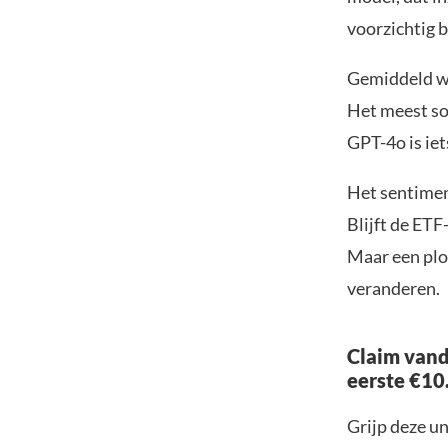
voorzichtig 
Gemiddeld wo
Het meest so
GPT-4o is iet
Het sentiment
Blijft de ETF
Maar een plo
veranderen.
Claim vand
eerste €10
Grijp deze u