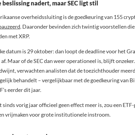
 beslissing nadert, maar SEC ligt stil
ikaanse overheidssluiting is de goedkeuring van 155 cryp
pauzeerd
. Daaronder bevinden zich twintig voorstellen die
den met XRP.
jke datum is 29 oktober: dan loopt de deadline voor het G
af. Maar of de SEC dan weer operationeel is, blijft onzeker
dwijnt, verwachten analisten dat de toezichthouder meer
gelijk behandelt – vergelijkbaar met de goedkeuring van Bi
s eerder dit jaar.
 sinds vorig jaar officieel geen effect meer is, zou een ET
n vrijmaken voor grote institutionele instroom.