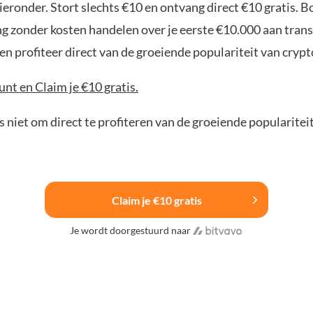
ieronder. Stort slechts €10 en ontvang direct €10 gratis. 
ng zonder kosten handelen over je eerste €10.000 aan trans
n profiteer direct van de groeiende populariteit van crypt
nt en Claim je €10 gratis.
 niet om direct te profiteren van de groeiende popularitei
Claim je €10 gratis
Je wordt doorgestuurd naar