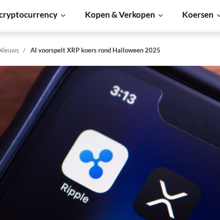
cryptocurrency
Kopen & Verkopen
Koersen
 Nieuws
AI voorspelt XRP koers rond Halloween 2025