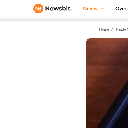
Nieuws
Over 
Home
Ripple