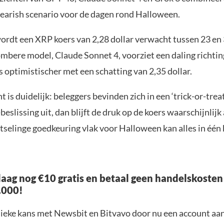
bearish scenario voor de dagen rond Halloween.
rdt een XRP koers van 2,28 dollar verwacht tussen 23 en 
mbere model, Claude Sonnet 4, voorziet een daling richting
s optimistischer met een schatting van 2,35 dollar.
 is duidelijk: beleggers bevinden zich in een ‘trick-or-treat
-beslissing uit, dan blijft de druk op de koers waarschijnlij
tselinge goedkeuring vlak voor Halloween kan alles in één 
aag nog €10 gratis en betaal geen handelskosten
.000!
nieke kans met Newsbit en Bitvavo door nu een account aa