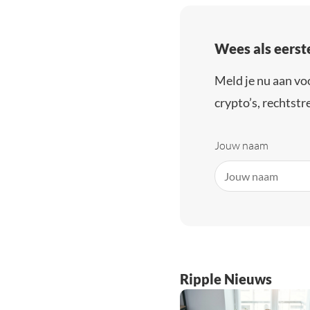
Wees als eerst
Meld je nu aan vo
crypto’s, rechtstre
Jouw naam
Ripple Nieuws