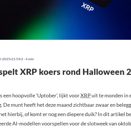
0-2025
21:59
2 - 4 min
spelt XRP koers rond Halloween 
 een hoopvolle ‘Uptober’, lijkt voor
XRP
uit te monden in 
ng. De munt heeft het deze maand zichtbaar zwaar en beleg
t het hierbij, of komt er nog een diepere duik? In dit artikel 
erde AI-modellen voorspellen voor de slotweek van oktob