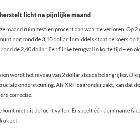
erstelt licht na pijnlijke maand
ze maand ruim zestien procent aan waarde verloren. Op 2
munt nog rond de 3,10 dollar. Inmiddels staat de koers op
 rond de 2,40 dollar. Een flinke terugval in korte tijd – en o
ien wordt het niveau van 2 dollar steeds belangrijker. Die
 cruciale ondersteuning. Als XRP daaronder zakt, kan dat d
ere correctie.
 komt niet uit de lucht vallen. Er speelt één dominante fact
ruk zet.