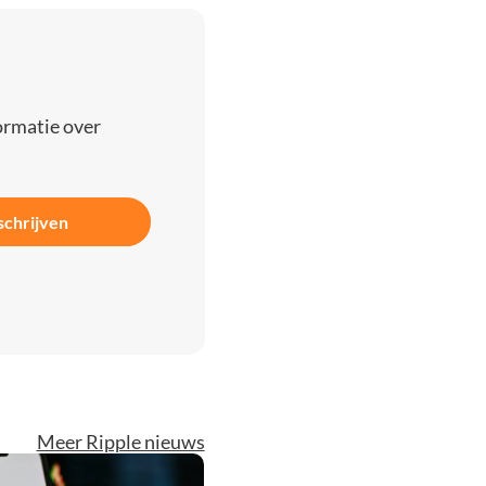
ormatie over
schrijven
Meer Ripple nieuws