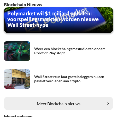
Blockchain Nieuws
Polymarket wil $1 miljard ophalen:
voorspellingsmarkten worden nieuwe
Wall Street-hype
Weer een blockchaingamestudio ten onder:
Proof of Play stopt
Wall Street reus laat grote beleggers nu een
passief verdienen aan crypto
Meer Blockchain nieuws
Meest gelezen