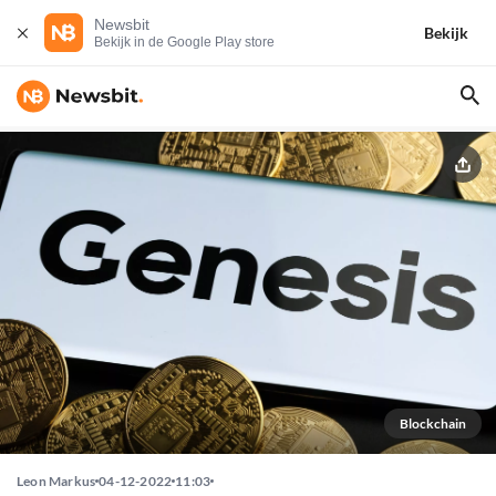
Newsbit
Bekijk
Bekijk in de Google Play store
Blockchain
Leon Markus
04-12-2022
11:03