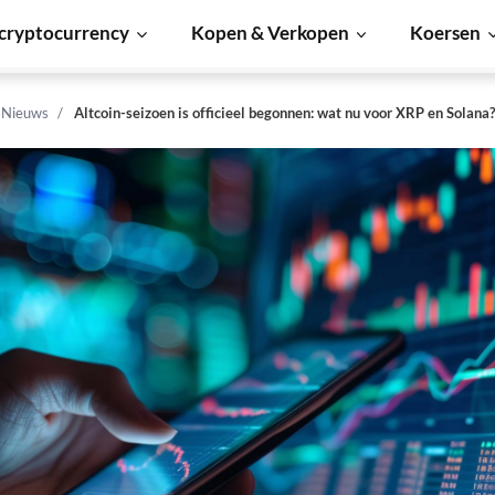
cryptocurrency
Kopen & Verkopen
Koersen
n Nieuws
Altcoin-seizoen is officieel begonnen: wat nu voor XRP en Solana?