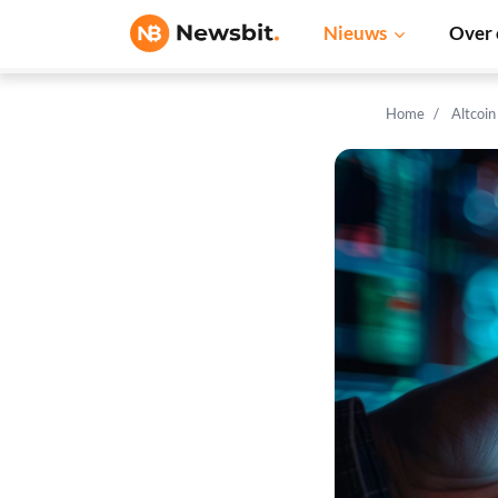
Nieuws
Over 
Home
Altcoi