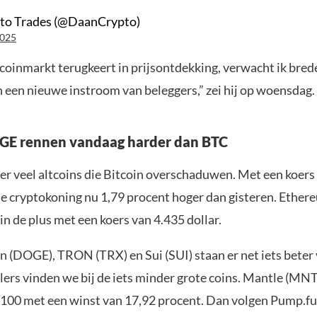
to Trades (@DaanCrypto)
2025
tcoinmarkt terugkeert in prijsontdekking, verwacht ik bred
 een nieuwe instroom van beleggers,” zei hij op woensdag.
GE rennen vandaag harder dan BTC
 er veel altcoins die Bitcoin overschaduwen. Met een koer
 de cryptokoning nu 1,79 procent hoger dan gisteren. Ether
in de plus met een koers van 4.435 dollar.
 (DOGE), TRON (TRX) en Sui (SUI) staan er net iets beter
lers vinden we bij de iets minder grote coins. Mantle (MNT
p 100 met een winst van 17,92 procent. Dan volgen Pump.