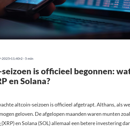
9-2025
11:40
2 - 5 min
-seizoen is officieel begonnen: wa
P en Solana?
chte altcoin-seizoen is officieel afgetrapt. Althans, als 
mogen geloven. De afgelopen maanden waren munten zoa
e
(XRP) en Solana (SOL) allemaal een betere investering da