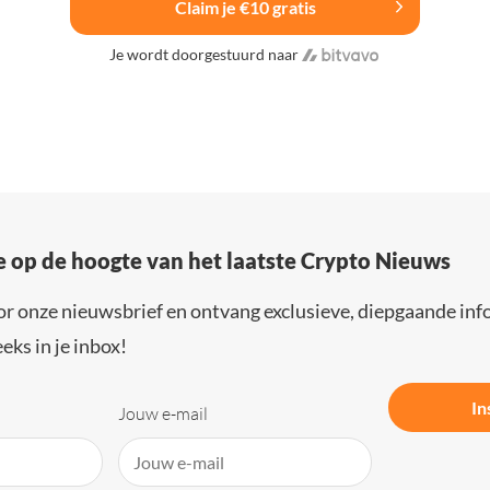
Claim je €10 gratis
Je wordt doorgestuurd naar
e op de hoogte van het laatste Crypto Nieuws
or onze nieuwsbrief en ontvang exclusieve, diepgaande inf
eks in je inbox!
In
Jouw e-mail