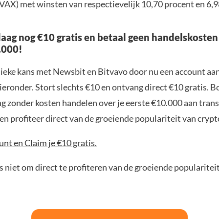
VAX) met winsten van respectievelijk 10,70 procent en 6,9
aag nog €10 gratis en betaal geen handelskosten
.000!
nieke kans met Newsbit en Bitvavo door nu een account aa
ieronder. Stort slechts €10 en ontvang direct €10 gratis. 
ng zonder kosten handelen over je eerste €10.000 aan trans
n profiteer direct van de groeiende populariteit van crypt
nt en Claim je €10 gratis.
 niet om direct te profiteren van de groeiende popularitei