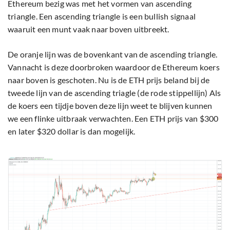
Ethereum bezig was met het vormen van ascending
triangle. Een ascending triangle is een bullish signaal
waaruit een munt vaak naar boven uitbreekt.
De oranje lijn was de bovenkant van de ascending triangle.
Vannacht is deze doorbroken waardoor de Ethereum koers
naar boven is geschoten. Nu is de ETH prijs beland bij de
tweede lijn van de ascending triagle (de rode stippellijn) Als
de koers een tijdje boven deze lijn weet te blijven kunnen
we een flinke uitbraak verwachten. Een ETH prijs van $300
en later $320 dollar is dan mogelijk.