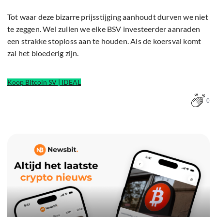
Tot waar deze bizarre prijsstijging aanhoudt durven we niet
te zeggen. Wel zullen we elke BSV investeerder aanraden
een strakke stoploss aan te houden. Als de koersval komt
zal het bloederig zijn.
Koop Bitcoin SV | IDEAL
0