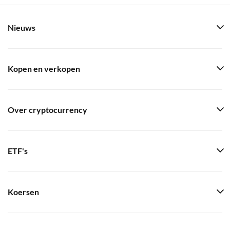
Nieuws
Kopen en verkopen
Over cryptocurrency
ETF's
Koersen