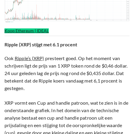
Koop Ethereum | IDEAL
Ripple (XRP) stijgt met 6.1 procent
Ook
Ripple’s (XRP)
presteert goed. Op het moment van
schrijven ligt de prijs van 1 XRP token rond de $0,46 dollar.
24 uur geleden lag de prijs nog rond de $0,435 dollar. Dat
betekent dat de Ripple koers vandaag met 6,1 procent is
gestegen.
XRP vormt een Cup and handle patroon, wat te zien is in de
onderstaande grafiek. In het domein van de technische
analyse bestaat een cup and handle patroon uit een
prijsdaling en een stijging tot de oorspronkelijke waarde
(cup), gevolg door ene kleine daling en een kleine stijging