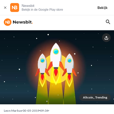
Newsbit
Bekijk
Bekijk in de Google Play store
Altcoin,, Trending
Leon Markus
30-05-2019
09:34