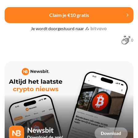
Claim je €10 gratis
Je wordt doorgestuurd naar
0