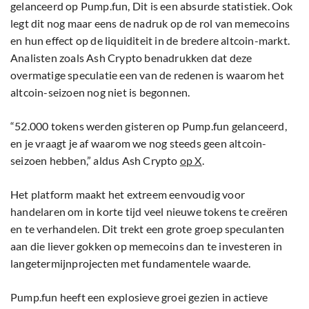
gelanceerd op Pump.fun, Dit is een absurde statistiek. Ook
legt dit nog maar eens de nadruk op de rol van memecoins
en hun effect op de liquiditeit in de bredere altcoin-markt.
Analisten zoals Ash Crypto benadrukken dat deze
overmatige speculatie een van de redenen is waarom het
altcoin-seizoen nog niet is begonnen.
“52.000 tokens werden gisteren op Pump.fun gelanceerd,
en je vraagt je af waarom we nog steeds geen altcoin-
seizoen hebben,” aldus Ash Crypto
op X
.
Het platform maakt het extreem eenvoudig voor
handelaren om in korte tijd veel nieuwe tokens te creëren
en te verhandelen. Dit trekt een grote groep speculanten
aan die liever gokken op memecoins dan te investeren in
langetermijnprojecten met fundamentele waarde.
Pump.fun heeft een explosieve groei gezien in actieve