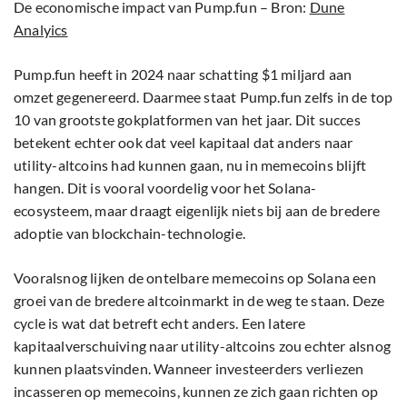
De economische impact van Pump.fun – Bron:
Dune
Analyics
Pump.fun heeft in 2024 naar schatting $1 miljard aan
omzet gegenereerd. Daarmee staat Pump.fun zelfs in de top
10 van grootste gokplatformen van het jaar. Dit succes
betekent echter ook dat veel kapitaal dat anders naar
utility-altcoins had kunnen gaan, nu in memecoins blijft
hangen. Dit is vooral voordelig voor het Solana-
ecosysteem, maar draagt eigenlijk niets bij aan de bredere
adoptie van blockchain-technologie.
Vooralsnog lijken de ontelbare memecoins op Solana een
groei van de bredere altcoinmarkt in de weg te staan. Deze
cycle is wat dat betreft echt anders. Een latere
kapitaalverschuiving naar utility-altcoins zou echter alsnog
kunnen plaatsvinden. Wanneer investeerders verliezen
incasseren op memecoins, kunnen ze zich gaan richten op