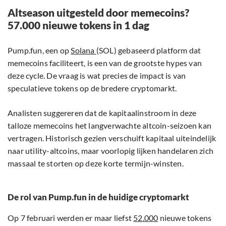
Altseason uitgesteld door memecoins?
57.000 nieuwe tokens in 1 dag
Pump.fun, een op
Solana
(SOL) gebaseerd platform dat
memecoins faciliteert, is een van de grootste hypes van
deze cycle. De vraag is wat precies de impact is van
speculatieve tokens op de bredere cryptomarkt.
Analisten suggereren dat de kapitaalinstroom in deze
talloze memecoins het langverwachte altcoin-seizoen kan
vertragen. Historisch gezien verschuift kapitaal uiteindelijk
naar utility-altcoins, maar voorlopig lijken handelaren zich
massaal te storten op deze korte termijn-winsten.
De rol van Pump.fun in de huidige cryptomarkt
Op 7 februari werden er maar liefst
52.000
nieuwe tokens