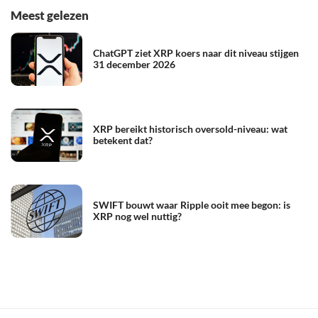
Meest gelezen
ChatGPT ziet XRP koers naar dit niveau stijgen
31 december 2026
XRP bereikt historisch oversold-niveau: wat
betekent dat?
SWIFT bouwt waar Ripple ooit mee begon: is
XRP nog wel nuttig?