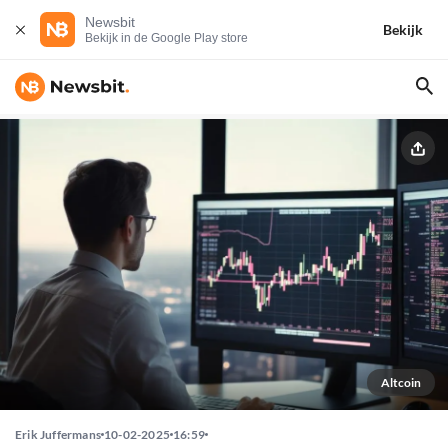
Newsbit
Bekijk
Bekijk in de Google Play store
Altcoin
Erik Juffermans
10-02-2025
16:59