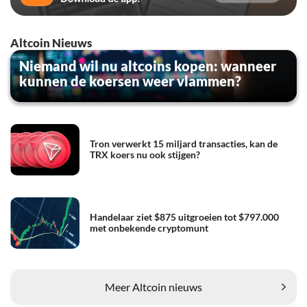
Altcoin Nieuws
Niemand wil nu altcoins kopen: wanneer
kunnen de koersen weer vlammen?
Tron verwerkt 15 miljard transacties, kan de
TRX koers nu ook stijgen?
Handelaar ziet $875 uitgroeien tot $797.000
met onbekende cryptomunt
Meer Altcoin nieuws