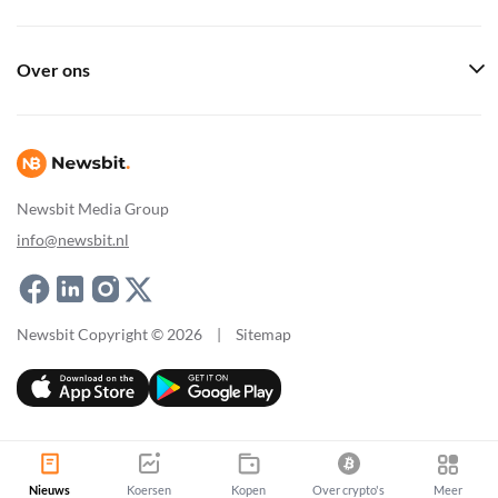
Over ons
Newsbit Media Group
info@newsbit.nl
Newsbit Copyright © 2026
|
Sitemap
Nieuws
Koersen
Kopen
Over crypto's
Meer