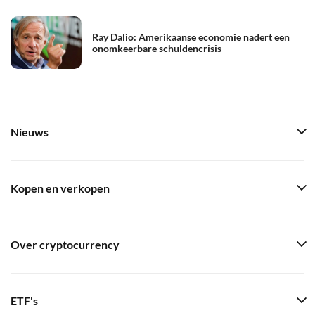
Ray Dalio: Amerikaanse economie nadert een
onomkeerbare schuldencrisis
Nieuws
Kopen en verkopen
Over cryptocurrency
ETF's