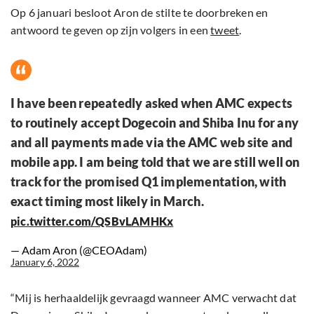
Op 6 januari besloot Aron de stilte te doorbreken en
antwoord te geven op zijn volgers in een
tweet
.
I have been repeatedly asked when AMC expects
to routinely accept Dogecoin and Shiba Inu for any
and all payments made via the AMC web site and
mobile app. I am being told that we are still well on
track for the promised Q1 implementation, with
exact timing most likely in March.
pic.twitter.com/QSBvLAMHKx
— Adam Aron (@CEOAdam)
January 6, 2022
“Mij is herhaaldelijk gevraagd wanneer AMC verwacht dat