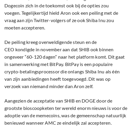
Dogecoin zich in de toekomst ook bij de opties zou
voegen. Tegelijkertijd hield Aron ook een peiling met de
vraag aan zijn Twitter-volgers of ze ook Shiba Inu zou
moeten accepteren.
De peiling kreeg overweldigende steun en de
CEO kondigde in november aan dat SHIB ook binnen
ongeveer “60-120 dagen” naar het platform komt. Dit gaat
in samenwerking met BitPay. BitPay is een populaire
crypto-betalingsprocessor die onlangs Shiba Inu als één
van zijn aanbiedingen heeft toegevoegd. Dit was op
verzoek van niemand minder dan Aron zelf.
Aangezien de acceptatie van SHIB en DOGE door de
grootste bioscoopketen ter wereld enorm nieuws is voor de
adoptie van de memecoins, was de gemeenschap natuurlijk
benieuwd wanneer AMC ze eindelijk zal accepteren.