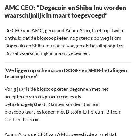
AMC CEO: “Dogecoin en Shiba Inu worden
waarschijnlijk in maart toegevoegd”
De CEO van AMC, genaamd Adam Aron, heeft op Twitter
onthuld dat de bioscoopketen nog steeds op weg is om
Dogecoin en Shiba Inu toe te voegen als betalingsopties.
Dit zal waarschijnlijk in maart gebeuren.
‘We liggen op schema om DOGE- en SHIB-betalingen
te accepteren’
Vorig jaar is de bioscoopketen begonnen met het
accepteren van cryptocurrencies als
betaalmogelijkheid. Klanten konden dus hun
bioscoopkaartjes kopen met Bitcoin, Ethereum, Bitcoin
Cash en Litecoin.
Adam Aron, de CEO van AMC, bevestigde al snel dat