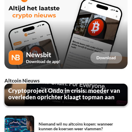
Altcoin Nieuws
Cryptoproject Ondo in crisis: moeder van
overleden oprichter klaagt topman aan
Niemand wil nu altcoins kopen: wanneer
kunnen de koersen weer vlammen?