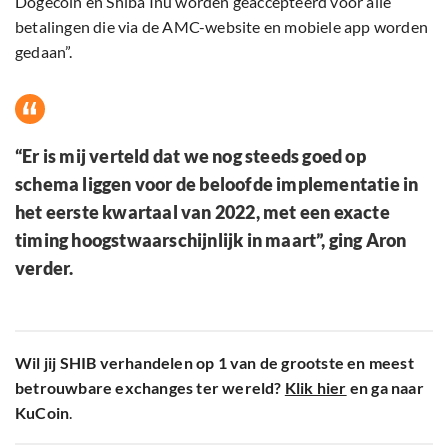
Dogecoin en Shiba Inu worden geaccepteerd voor alle
betalingen die via de AMC-website en mobiele app worden
gedaan”.
“Er is mij verteld dat we nog steeds goed op
schema liggen voor de beloofde implementatie in
het eerste kwartaal van 2022, met een exacte
timing hoogstwaarschijnlijk in maart”, ging Aron
verder.
Wil jij SHIB verhandelen op 1 van de grootste en meest
betrouwbare exchanges ter wereld?
Klik hier
en ga naar
KuCoin
.