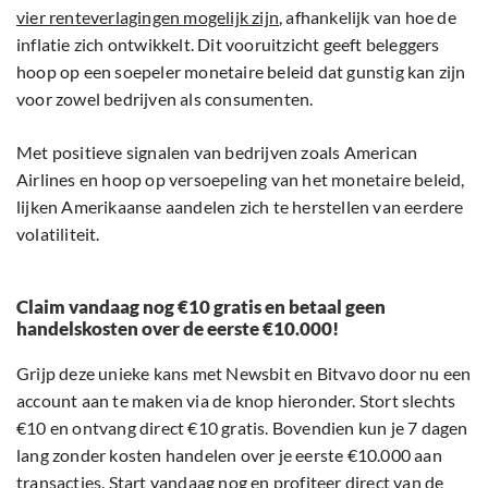
vier renteverlagingen mogelijk zijn
, afhankelijk van hoe de
inflatie zich ontwikkelt. Dit vooruitzicht geeft beleggers
hoop op een soepeler monetaire beleid dat gunstig kan zijn
voor zowel bedrijven als consumenten.
Met positieve signalen van bedrijven zoals American
Airlines en hoop op versoepeling van het monetaire beleid,
lijken Amerikaanse aandelen zich te herstellen van eerdere
volatiliteit.
Claim vandaag nog €10 gratis en betaal geen
handelskosten over de eerste €10.000!
Grijp deze unieke kans met Newsbit en Bitvavo door nu een
account aan te maken via de knop hieronder. Stort slechts
€10 en ontvang direct €10 gratis. Bovendien kun je 7 dagen
lang zonder kosten handelen over je eerste €10.000 aan
transacties. Start vandaag nog en profiteer direct van de