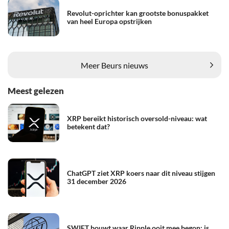
Revolut-oprichter kan grootste bonuspakket
van heel Europa opstrijken
Meer Beurs nieuws
Meest gelezen
XRP bereikt historisch oversold-niveau: wat
betekent dat?
ChatGPT ziet XRP koers naar dit niveau stijgen
31 december 2026
SWIFT bouwt waar Ripple ooit mee begon: is