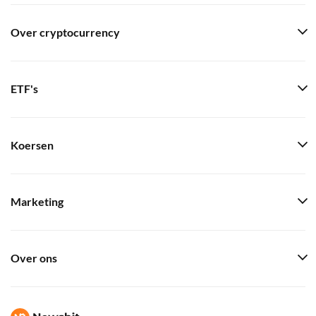
Over cryptocurrency
ETF's
Koersen
Marketing
Over ons