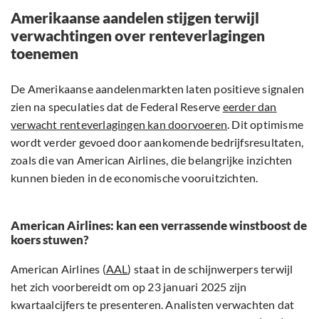
Amerikaanse aandelen stijgen terwijl
verwachtingen over renteverlagingen
toenemen
De Amerikaanse aandelenmarkten laten positieve signalen
zien na speculaties dat de Federal Reserve
eerder dan
verwacht renteverlagingen kan doorvoeren
. Dit optimisme
wordt verder gevoed door aankomende bedrijfsresultaten,
zoals die van American Airlines, die belangrijke inzichten
kunnen bieden in de economische vooruitzichten.
American Airlines: kan een verrassende winstboost de
koers stuwen?
American Airlines (
AAL
) staat in de schijnwerpers terwijl
het zich voorbereidt om op 23 januari 2025 zijn
kwartaalcijfers te presenteren. Analisten verwachten dat