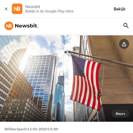
Newsbit
Bekijk
Bekijk in de Google Play store
Beurs
Willem Spork
11-01-2025
15:30