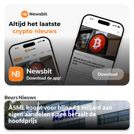
Beurs Nieuws
ASML koopt voor bijna €1 miljard aan
eigen aandelen op en betaalt de
hoofdprijs