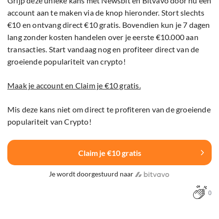
Grijp deze unieke kans met Newsbit en Bitvavo door nu een
account aan te maken via de knop hieronder. Stort slechts
€10 en ontvang direct €10 gratis. Bovendien kun je 7 dagen
lang zonder kosten handelen over je eerste €10.000 aan
transacties. Start vandaag nog en profiteer direct van de
groeiende populariteit van crypto!
Maak je account en Claim je €10 gratis.
Mis deze kans niet om direct te profiteren van de groeiende
populariteit van Crypto!
Claim je €10 gratis
Je wordt doorgestuurd naar
0