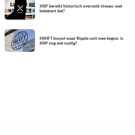
XRP bereikt historisch oversold-niveau: wat
betekent dat?
SWIFT bouwt waar Ripple ooit mee begon: is
XRP nog wel nuttig?