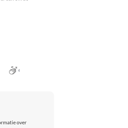
4
ormatie over