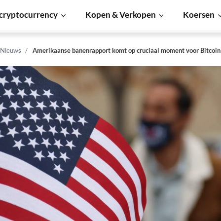
cryptocurrency
Kopen & Verkopen
Koersen
 Nieuws
Amerikaanse banenrapport komt op cruciaal moment voor Bitcoin