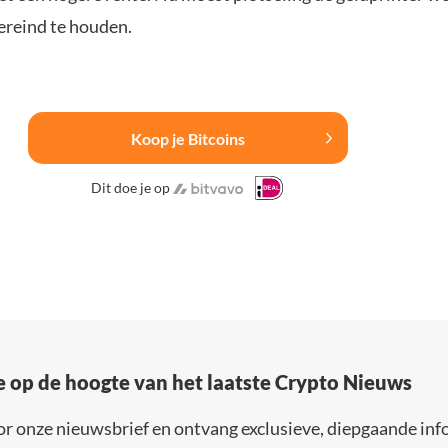
reind te houden.
Koop je Bitcoins
Dit doe je op
e op de hoogte van het laatste Crypto Nieuws
or onze nieuwsbrief en ontvang exclusieve, diepgaande inf