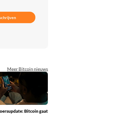
schrijven
Meer Bitcoin nieuws
oersupdate: Bitcoin gaat