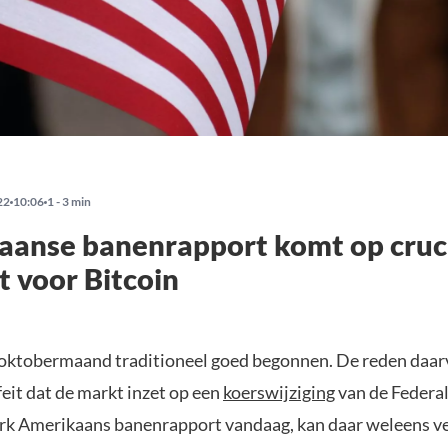
22
10:06
1 - 3 min
aanse banenrapport komt op cruc
 voor Bitcoin
e oktobermaand traditioneel goed begonnen. De reden daarvo
 feit dat de markt inzet op een
koerswijziging
van de Federal
rk Amerikaans banenrapport vandaag, kan daar weleens ve