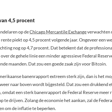
van 4,5 procent
andelaren op de
Chicago Mercantile Exchange
verwachten n
rente piekt op 4,5 procent volgende jaar. Ongeveer een w
chting nog op 4,7 procent. Dat betekent dat de professiona
 over de gehele linie een minder agressieve Federal Reser
nde maanden. Dat zou een goede zaak zijn voor Bitcoin.
erikaanse banenrapport extreem sterk zijn, dan is het mog
weer naar boven wordt bijgesteld. Dat zou een drukkend ef
, omdat een sterk banenrapport de Federal Reserve meer r
p te drijven. Zolang de economie het aankan, zal de Feder
n om de inflatie te beperken.