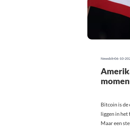
Newsbit
06-10-20
Amerik
moment
Bitcoin is d
liggen in het
Maar een ste