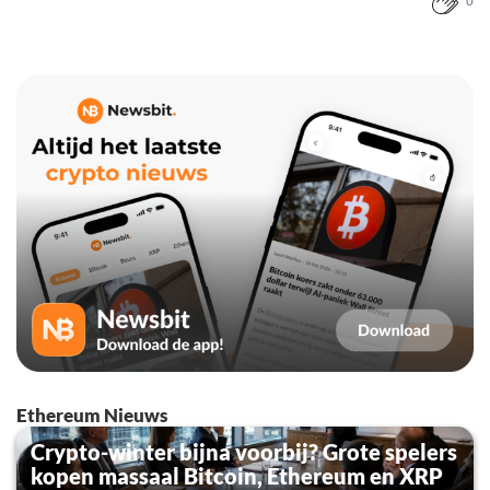
0
Ethereum Nieuws
Crypto-winter bijna voorbij? Grote spelers
kopen massaal Bitcoin, Ethereum en XRP