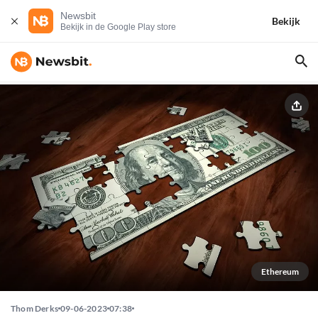
Newsbit
Bekijk
Bekijk in de Google Play store
Ethereum
Thom Derks
09-06-2023
07:38