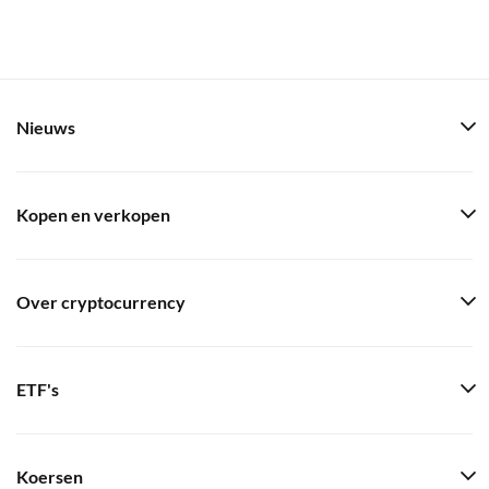
Nieuws
Kopen en verkopen
Over cryptocurrency
ETF's
Koersen