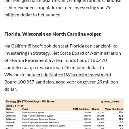
met een geschatte waarde van 76 miljoen dollar. Coinbase
is hier eveneens populair, met een investering van 79
miljoen dollar in het aandeel.
Florida, Wisconsin en North Carolina volgen
Na Californië heeft ook de staat Florida een
aanzienlijke
investering
in Strategy. Het State Board of Administration
of Florida Retirement System fonds houdt 160.470
aandelen aan, ter waarde van 46 miljoen dollar. In
Wisconsin
beheert de State of Wisconsin Investment
Board
100.957 aandelen, goed voor ongeveer 29 miljoen
dollar.