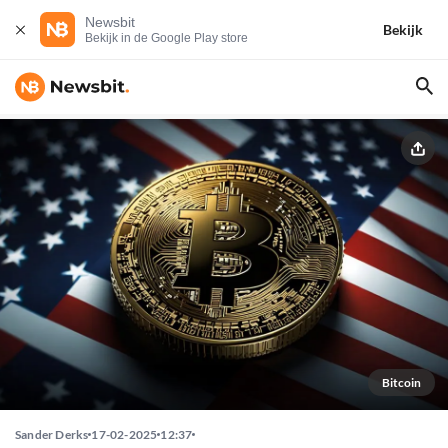
Newsbit
Bekijk
Bekijk in de Google Play store
Bitcoin
Sander Derks
17-02-2025
12:37