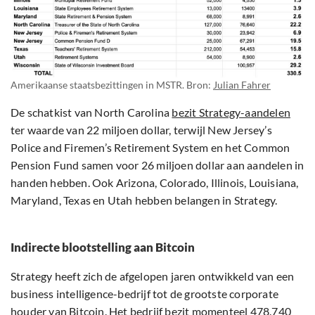
Amerikaanse staatsbezittingen in MSTR. Bron:
Julian Fahrer
De schatkist van North Carolina
bezit Strategy-aandelen
ter waarde van 22 miljoen dollar, terwijl New Jersey’s
Police and Firemen’s Retirement System en het Common
Pension Fund samen voor 26 miljoen dollar aan aandelen in
handen hebben. Ook Arizona, Colorado, Illinois, Louisiana,
Maryland, Texas en Utah hebben belangen in Strategy.
Indirecte blootstelling aan Bitcoin
Strategy heeft zich de afgelopen jaren ontwikkeld van een
business intelligence-bedrijf tot de grootste corporate
houder van
Bitcoin
. Het bedrijf
bezit momenteel
478.740