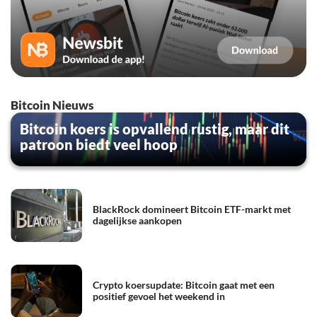
Bitcoin Nieuws
Bitcoin koers is opvallend rustig, maar dit
patroon biedt veel hoop
BlackRock domineert Bitcoin ETF-markt met
dagelijkse aankopen
Crypto koersupdate: Bitcoin gaat met een
positief gevoel het weekend in