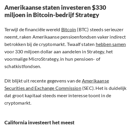
Amerikaanse staten investeren $330
miljoen in Bitcoin-bedrijf Strategy
Terwijl de financiële wereld
Bitcoin
(BTC) steeds serieuzer
neemt, raken Amerikaanse pensioenfondsen vaker indirect
betrokken bij de cryptomarkt. Twaalf staten
hebben samen
voor 330 miljoen dollar aan aandelen in Strategy, het
voormalige MicroStrategy, in hun pensioen- of
schatkistfondsen.
Dit blijkt uit recente gegevens van de
Amerikaanse
Securities and Exchange Commission
(SEC). Het is duidelijk
dat groot kapitaal steeds meer interesse toont in de
cryptomarkt.
California investeert het meest