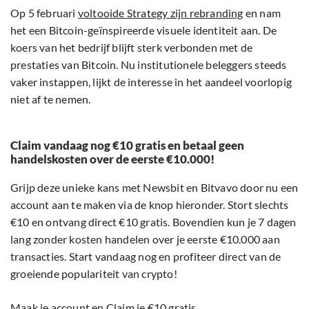
Op 5 februari
voltooide Strategy zijn rebranding
en nam
het een Bitcoin-geïnspireerde visuele identiteit aan. De
koers van het bedrijf blijft sterk verbonden met de
prestaties van Bitcoin. Nu institutionele beleggers steeds
vaker instappen, lijkt de interesse in het aandeel voorlopig
niet af te nemen.
Claim vandaag nog €10 gratis en betaal geen
handelskosten over de eerste €10.000!
Grijp deze unieke kans met Newsbit en Bitvavo door nu een
account aan te maken via de knop hieronder. Stort slechts
€10 en ontvang direct €10 gratis. Bovendien kun je 7 dagen
lang zonder kosten handelen over je eerste €10.000 aan
transacties. Start vandaag nog en profiteer direct van de
groeiende populariteit van crypto!
Maak je account en Claim je €10 gratis.