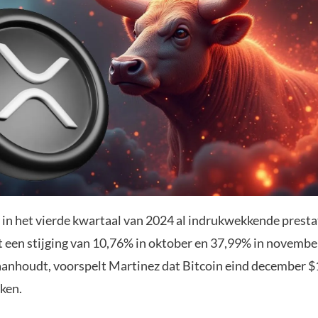
t in het vierde kwartaal van 2024 al indrukwekkende presta
 een stijging van 10,76% in oktober en 37,99% in november
nhoudt, voorspelt Martinez dat Bitcoin eind december $
ken.