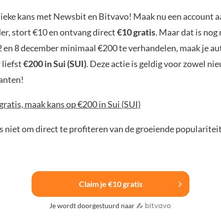
nieke kans met Newsbit en Bitvavo! Maak nu een account a
er, stort €10 en ontvang direct
€10 gratis
. Maar dat is nog 
2 en 8 december minimaal €200 te verhandelen, maak je a
 liefst
€200 in Sui (SUI)
. Deze actie is geldig voor zowel ni
anten!
gratis, maak kans op €200 in Sui (SUI)
 niet om direct te profiteren van de groeiende popularitei
Claim je €10 gratis
Je wordt doorgestuurd naar