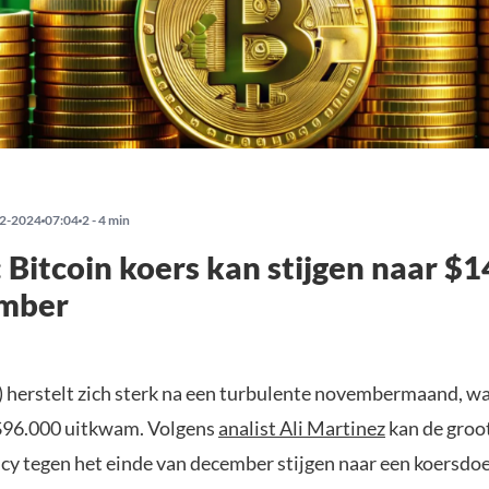
2-2024
07:04
2 - 4 min
: Bitcoin koers kan stijgen naar $
ember
) herstelt zich sterk na een turbulente novembermaand, wa
$96.000 uitkwam. Volgens
analist Ali Martinez
kan de groo
cy tegen het einde van december stijgen naar een koersdoe