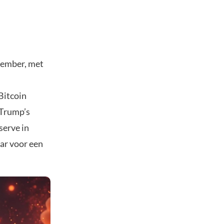
cember, met
Bitcoin
 Trump’s
serve in
aar voor een