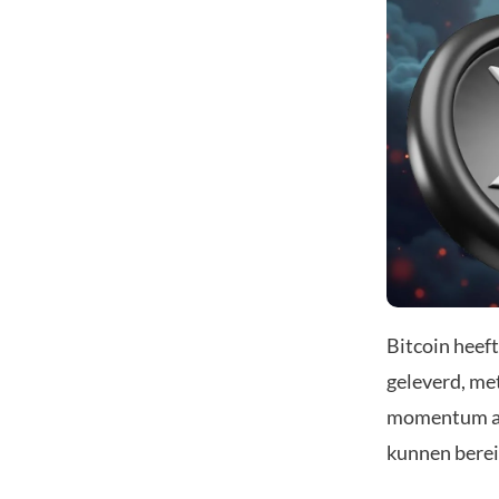
Bitcoin heef
geleverd, met
momentum aa
kunnen berei