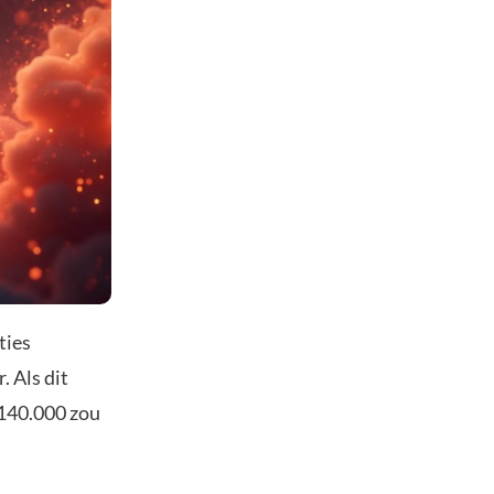
ties
. Als dit
140.000 zou