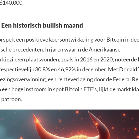
 $140.000.
Een historisch bullish maand
rspelt een
positieve koersontwikkeling voor Bitcoin
in de
rische precedenten. In jaren waarin de Amerikaanse
rkiezingen plaatsvonden, zoals in 2016 en 2020, noteerde 
respectievelijk 30,8% en 46,92% in december. Met Donald
iezingsoverwinning, een renteverlaging door de Federal Re
een hoge instroom in spot Bitcoin ETF’s, lijkt de markt kl
r patroon.