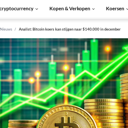
cryptocurrency
Kopen & Verkopen
Koersen
 Nieuws
Analist: Bitcoin koers kan stijgen naar $140.000 in december