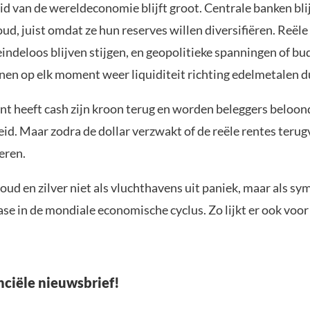
d van de wereldeconomie blijft groot. Centrale banken bli
ud, juist omdat ze hun reserves willen diversifiëren. Reële
indeloos blijven stijgen, en geopolitieke spanningen of bu
nen op elk moment weer liquiditeit richting edelmetalen 
t heeft cash zijn kroon terug en worden beleggers beloon
id. Maar zodra de dollar verzwakt of de reële rentes terug
keren.
oud en zilver niet als vluchthavens uit paniek, maar als s
se in de mondiale economische cyclus. Zo lijkt er ook voo
nciële nieuwsbrief!