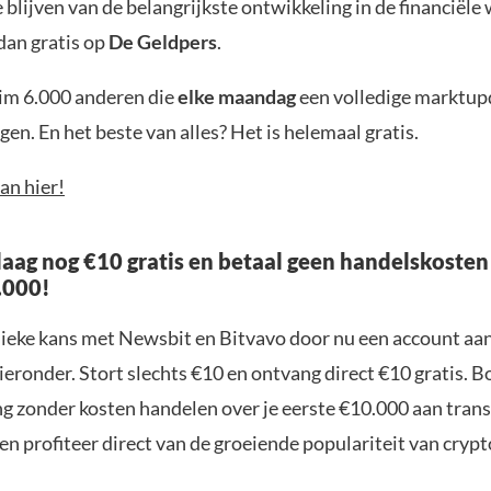
blijven van de belangrijkste ontwikkeling in de financiële
dan gratis op
De Geldpers
.
uim 6.000 anderen die
elke maandag
een volledige marktup
en. En het beste van alles? Het is helemaal gratis.
an hier!
aag nog €10 gratis en betaal geen handelskosten
.000!
nieke kans met Newsbit en Bitvavo door nu een account aa
ieronder. Stort slechts €10 en ontvang direct €10 gratis. 
ng zonder kosten handelen over je eerste €10.000 aan trans
n profiteer direct van de groeiende populariteit van crypt