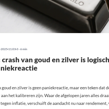
-2025
11:03
3 - 6 min
 crash van goud en zilver is logisc
niekreactie
 goud en zilver is geen paniekreactie, maar een teken dat 
aan het kalibreren zijn. Waar de afgelopen jaren alles dra
egen inflatie, verschuift de aandacht nu naar rendement, 