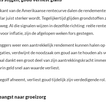
 kant van de Amerikaanse rentecurve dalen de rendementen
llar juist sterker wordt. Tegelijkertijd glijden grondstoffen 
weg. Al die signalen wijzen in dezelfde richting: reële rente
voor inflatie, zijn de afgelopen weken fors gestegen.
ggers weer een aantrekkelijk rendement kunnen halen op 
gaties, verdwijnt de noodzaak om goud aan te houden als v
al dankt een groot deel van zijn aantrekkingskracht imme
in geld snel aan waarde verliest.
iegolf afneemt, verliest goud tijdelijk zijn verdedigende rol.
ieangst naar groeizorg