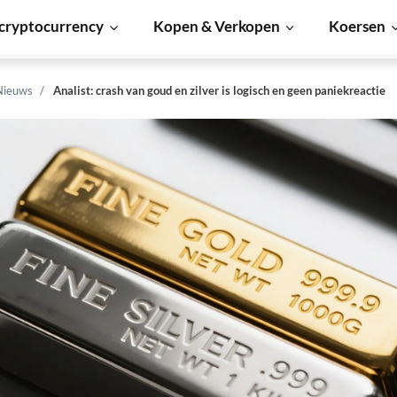
cryptocurrency
Kopen & Verkopen
Koersen
Nieuws
Analist: crash van goud en zilver is logisch en geen paniekreactie