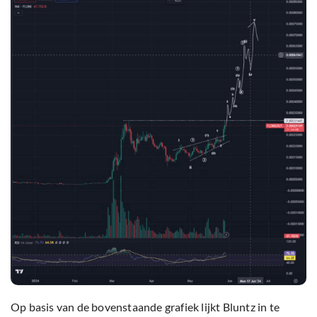
Op basis van de bovenstaande grafiek lijkt Bluntz in te