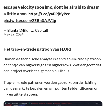
escape velocity soon imo, dont be afraid to dream
a little anon.
https://t.co/yaPPjKyPcc
pic.twitter.com/ZSRnXAJV1p
— Bluntz (@Bluntz_Capital)
May 29, 2024
Het trap-en-trede patroon van FLOKI
Binnen de technische analyse is een trap-en-trede patroon
er eentje van higher highs en higher lows. Wat aangeeft dat
een project over het algemeen bullish is.
Trap-en-trede patronen worden gebruikt om de richting
van de markt te bepalen en om punten te identificeren om
in- en uit te stappen.