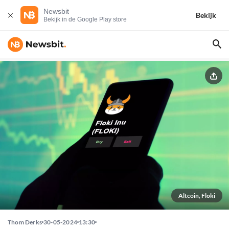
Newsbit
Bekijk
Bekijk in de Google Play store
Altcoin, Floki
Thom Derks
30-05-2024
13:30