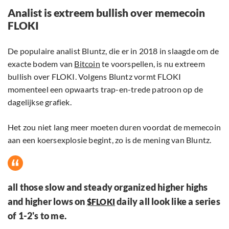
Analist is extreem bullish over memecoin
FLOKI
De populaire analist Bluntz, die er in 2018 in slaagde om de
exacte bodem van
Bitcoin
te voorspellen, is nu extreem
bullish over FLOKI. Volgens Bluntz vormt FLOKI
momenteel een opwaarts trap-en-trede patroon op de
dagelijkse grafiek.
Het zou niet lang meer moeten duren voordat de memecoin
aan een koersexplosie begint, zo is de mening van Bluntz.
all those slow and steady organized higher highs
and higher lows on
daily all look like a series
$FLOKI
of 1-2's to me.