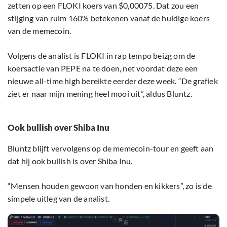
zetten op een FLOKI koers van $0,00075. Dat zou een
stijging van ruim 160% betekenen vanaf de huidige koers
van de memecoin.
Volgens de analist is FLOKI in rap tempo beizg om de
koersactie van PEPE na te doen, net voordat deze een
nieuwe all-time high bereikte eerder deze week. “De grafiek
ziet er naar mijn mening heel mooi uit”, aldus Bluntz.
Ook bullish over Shiba Inu
Bluntz blijft vervolgens op de memecoin-tour en geeft aan
dat hij ook bullish is over Shiba Inu.
“Mensen houden gewoon van honden en kikkers”, zo is de
simpele uitleg van de analist.