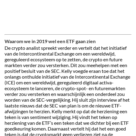
Waarom we in 2019 wel een ETF gaan zien
De crypto analist spreekt verder en vertelt dat het initiatief
van de Intercontinental Exchange om een wereldwijd,
gereguleerd ecosysteem op te zetten, de crypto en future
markten verder zou versterken. Dit zou meehelpen met een
positief besluit van de SEC. Kelly voegde eraan toe dat het
onlangs onthulde initiatief van de Intercontinental Exchange
(ICE) om een wereldwijd, gereguleerd digitaal activa-
ecosysteem te lanceren, de crypto-spot- en futuremarkten
verder zou versterken en waarschijnlijk een onderdeel zou
worden van de SEC-vergelijking. Hij sluit zijn interview af het
laatste nieuws dat de SEC van plan is om de nieuwe ETF-
afwijzingen te herzien. Kelly merkt op dat de herziening een
teken is van sentiment wijziging. Hij vindt het teken op
herziening van de ETF’s een teken dat we dichter bij een ETF
goedkeuring komen. Daarnaast vertelt hij dat het een goed
teken is dat de cryptomarkt geen verliezen ziet na de