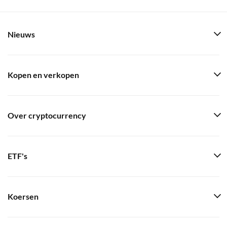
Nieuws
Kopen en verkopen
Over cryptocurrency
ETF's
Koersen