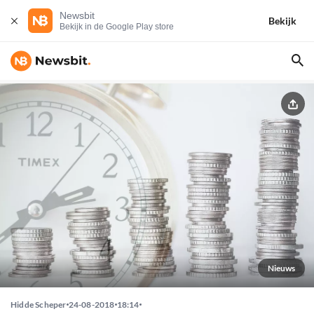
Newsbit
Bekijk
Bekijk in de Google Play store
Nieuws
Hidde Scheper
24-08-2018
18:14