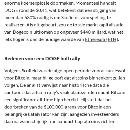
enorme koersexplosie doormaken. Momenteel handelt
DOGE rond de $0,41, wat betekent dat een stijging van
meer dan 630% nodig is om Scofields voorspelling te
realiseren. Als dit gebeurt, zou de totale marktkapitalisatie
van Dogecoin uitkomen op ongeveer $440 miljard, wat net
iets hoger is dan de huidige waarde van
Ethereum (ETH)
.
Redenen voor een DOGE bull rally
Volgens Scofield was de afgelopen periode vooral succesvol
voor Bitcoin, maar hij gelooft dat altcoins binnenkort zullen
volgen. De analist verwijst naar historische data die
aantoont dat altcoin rally’s vaak plaatsvinden nadat Bitcoin
een significante all-time high bereikt. Hij stelt dat het
doorbreken van de $100.000-grens voor Bitcoin een
belangrijke katalysator kan zijn, aangezien investeerders
daarna waarschijnlijk hun aandacht op altcoins richten.