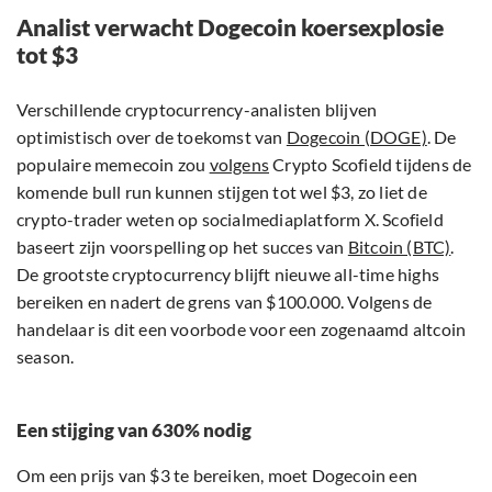
Analist verwacht Dogecoin koersexplosie
tot $3
Verschillende cryptocurrency-analisten blijven
optimistisch over de toekomst van
Dogecoin (DOGE)
. De
populaire memecoin zou
volgens
Crypto Scofield tijdens de
komende bull run kunnen stijgen tot wel $3, zo liet de
crypto-trader weten op socialmediaplatform X. Scofield
baseert zijn voorspelling op het succes van
Bitcoin (BTC)
.
De grootste cryptocurrency blijft nieuwe all-time highs
bereiken en nadert de grens van $100.000. Volgens de
handelaar is dit een voorbode voor een zogenaamd altcoin
season.
Een stijging van 630% nodig
Om een prijs van $3 te bereiken, moet Dogecoin een