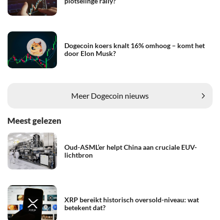
plotselinge rally?
Dogecoin koers knalt 16% omhoog – komt het
door Elon Musk?
Meer Dogecoin nieuws
Meest gelezen
Oud-ASML’er helpt China aan cruciale EUV-
lichtbron
XRP bereikt historisch oversold-niveau: wat
betekent dat?