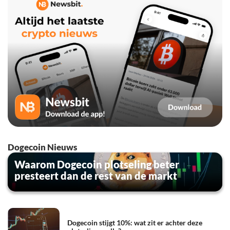
Dogecoin Nieuws
Waarom Dogecoin plotseling beter
presteert dan de rest van de markt
Dogecoin stijgt 10%: wat zit er achter deze