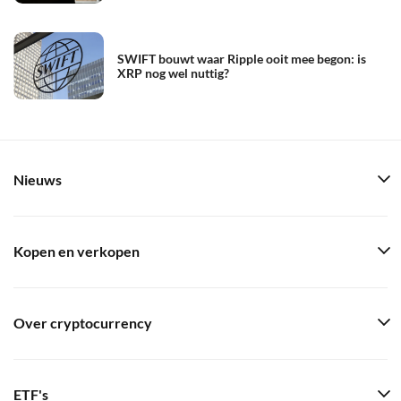
SWIFT bouwt waar Ripple ooit mee begon: is
XRP nog wel nuttig?
Nieuws
Kopen en verkopen
Over cryptocurrency
ETF's