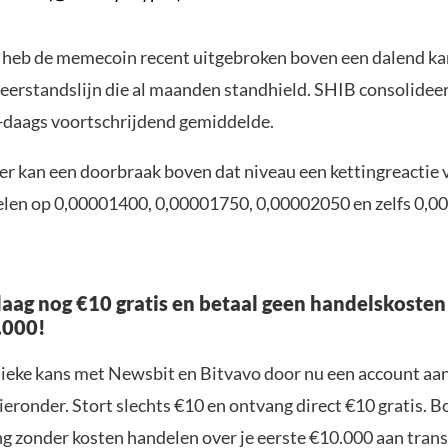
s heb de memecoin recent uitgebroken boven een dalend ka
eerstandslijn die al maanden standhield. SHIB consolideer
-daags voortschrijdend gemiddelde.
er kan een doorbraak boven dat niveau een kettingreactie
len op 0,00001400, 0,00001750, 0,00002050 en zelfs 0,
aag nog €10 gratis en betaal geen handelskosten
.000!
nieke kans met Newsbit en Bitvavo door nu een account aa
ieronder. Stort slechts €10 en ontvang direct €10 gratis. 
ng zonder kosten handelen over je eerste €10.000 aan trans