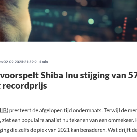
es
02-09-2025
21:59
2 - 4 min
 voorspelt Shiba Inu stijging van 
g recordprijs
HIB
) presteert de afgelopen tijd ondermaats. Terwijl de m
, ziet een populaire analist nu tekenen van een ommekeer. 
ging die zelfs de piek van 2021 kan benaderen. Wat drijft d