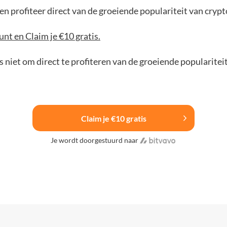
n profiteer direct van de groeiende populariteit van crypt
nt en Claim je €10 gratis.
 niet om direct te profiteren van de groeiende popularitei
Claim je €10 gratis
Je wordt doorgestuurd naar