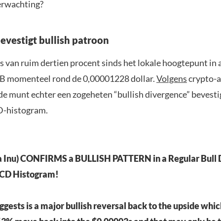
erwachting?
bevestigt bullish patroon
s van ruim dertien procent sinds het lokale hoogtepunt in 
B momenteel rond de 0,00001228 dollar.
Volgens
crypto-a
de munt echter een zogeheten “bullish divergence” bevesti
-histogram.
a Inu) CONFIRMS a BULLISH PATTERN in a Regular Bull 
CD Histogram!
ggests is a major bullish reversal back to the upside whic