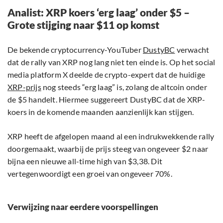
Analist: XRP koers ‘erg laag’ onder $5 –
Grote stijging naar $11 op komst
De bekende cryptocurrency-YouTuber
DustyBC
verwacht
dat de rally van XRP nog lang niet ten einde is. Op het social
media platform X deelde de crypto-expert dat de huidige
XRP-prijs
nog steeds “erg laag” is, zolang de altcoin onder
de $5 handelt. Hiermee suggereert DustyBC dat de XRP-
koers in de komende maanden aanzienlijk kan stijgen.
XRP heeft de afgelopen maand al een indrukwekkende rally
doorgemaakt, waarbij de prijs steeg van ongeveer $2 naar
bijna een nieuwe all-time high van $3,38. Dit
vertegenwoordigt een groei van ongeveer 70%.
Verwijzing naar eerdere voorspellingen