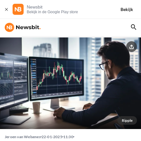
Newsbit
Bekijk
Bekijk in de Google Play store
Ripple
Jeroen van Welsenes
22-01-2025
11:30