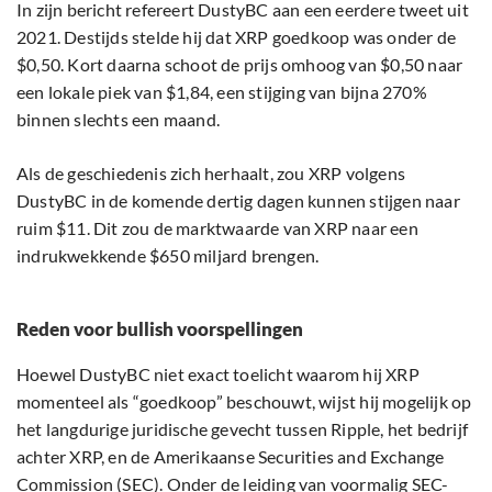
In zijn bericht refereert DustyBC aan een eerdere tweet uit
2021. Destijds stelde hij dat XRP goedkoop was onder de
$0,50. Kort daarna schoot de prijs omhoog van $0,50 naar
een lokale piek van $1,84, een stijging van bijna 270%
binnen slechts een maand.
Als de geschiedenis zich herhaalt, zou XRP volgens
DustyBC in de komende dertig dagen kunnen stijgen naar
ruim $11. Dit zou de marktwaarde van XRP naar een
indrukwekkende $650 miljard brengen.
Reden voor bullish voorspellingen
Hoewel DustyBC niet exact toelicht waarom hij XRP
momenteel als “goedkoop” beschouwt, wijst hij mogelijk op
het langdurige juridische gevecht tussen Ripple, het bedrijf
achter XRP, en de Amerikaanse Securities and Exchange
Commission (
SEC
). Onder de leiding van voormalig SEC-