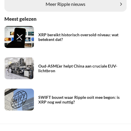
Meer Ripple nieuws
Meest gelezen
XRP bereikt historisch oversold-niveau: wat
betekent dat?
Oud-ASML’er helpt China aan cruciale EUV-
lichtbron
SWIFT bouwt waar Ripple ooit mee begon: is
XRP nog wel nuttig?