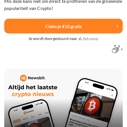
Mis deze kans niet om direct te profiteren van de groeiende
populariteit van Crypto!
Claim je €10 gratis
Je wordt doorgestuurd naar
4