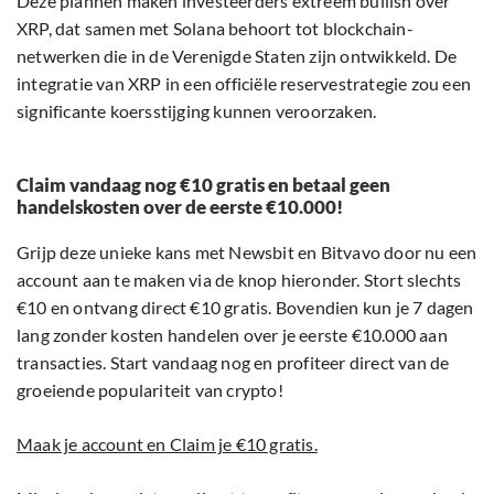
Deze plannen maken investeerders extreem bullish over
XRP, dat samen met Solana behoort tot blockchain-
netwerken die in de Verenigde Staten zijn ontwikkeld. De
integratie van XRP in een officiële reservestrategie zou een
significante koersstijging kunnen veroorzaken.
Claim vandaag nog €10 gratis en betaal geen
handelskosten over de eerste €10.000!
Grijp deze unieke kans met Newsbit en Bitvavo door nu een
account aan te maken via de knop hieronder. Stort slechts
€10 en ontvang direct €10 gratis. Bovendien kun je 7 dagen
lang zonder kosten handelen over je eerste €10.000 aan
transacties. Start vandaag nog en profiteer direct van de
groeiende populariteit van crypto!
Maak je account en Claim je €10 gratis.