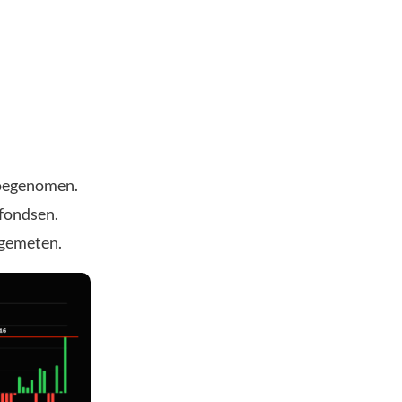
 toegenomen.
 fondsen.
 gemeten.