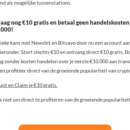
md als mogelijke tussenstations.
aag nog €10 gratis en betaal geen handelskosten
.000!
nieke kans met Newsbit en Bitvavo door nu een account aa
ieronder. Stort slechts €10 en ontvang direct €10 gratis. 
ng zonder kosten handelen over je eerste €10.000 aan trans
n profiteer direct van de groeiende populariteit van crypt
nt en Claim je €10 gratis.
 niet om direct te profiteren van de groeiende popularitei