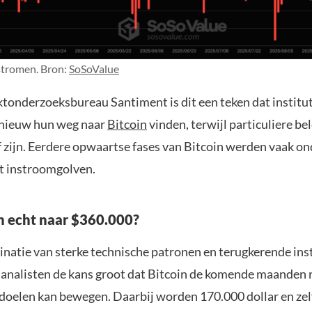
stromen. Bron:
SoSoValue
tonderzoeksbureau Santiment is dit een teken dat institu
pnieuw hun weg naar
Bitcoin
vinden, terwijl particuliere bel
f zijn. Eerdere opwaartse fases van Bitcoin werden vaak o
rt instroomgolven.
n echt naar $360.000?
natie van sterke technische patronen en terugkerende ins
 analisten de kans groot dat Bitcoin de komende maanden 
doelen kan bewegen. Daarbij worden 170.000 dollar en zel