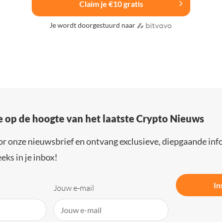
Claim je €10 gratis
Je wordt doorgestuurd naar
e op de hoogte van het laatste Crypto Nieuws
or onze nieuwsbrief en ontvang exclusieve, diepgaande inf
eks in je inbox!
In
Jouw e-mail