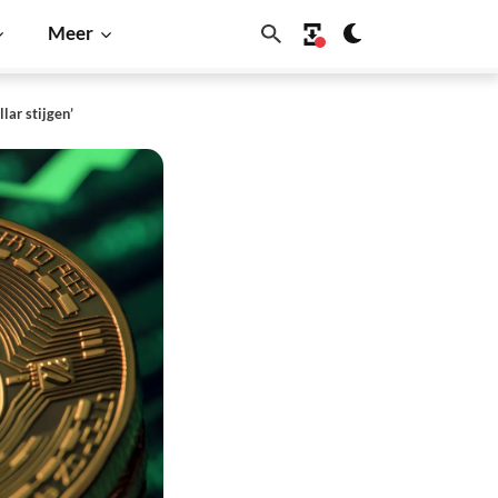
Meer
lar stijgen’