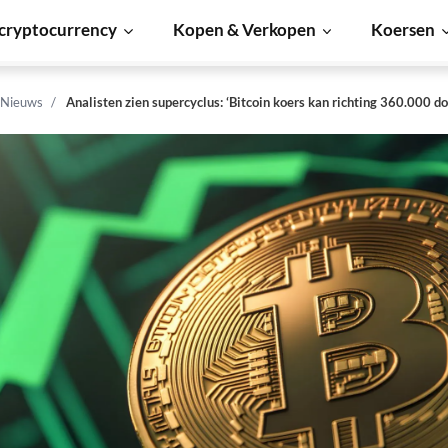
cryptocurrency
Kopen & Verkopen
Koersen
 Nieuws
Analisten zien supercyclus: ‘Bitcoin koers kan richting 360.000 dol