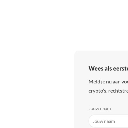
Wees als eerst
Meld je nu aan vo
crypto’s, rechtstre
Jouw naam