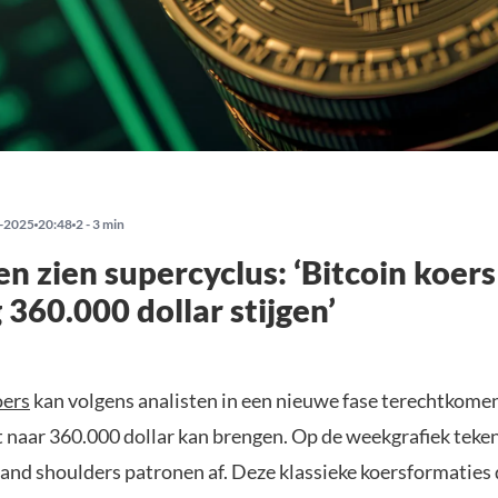
-2025
20:48
2 - 3 min
en zien supercyclus: ‘Bitcoin koer
 360.000 dollar stijgen’
oers
kan volgens analisten in een nieuwe fase terechtkomen
t naar 360.000 dollar kan brengen. Op de weekgrafiek teke
 and shoulders patronen af. Deze klassieke koersformaties