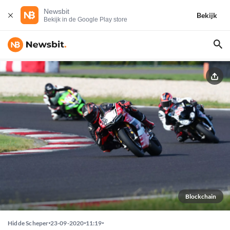
Newsbit
Bekijk
Bekijk in de Google Play store
Blockchain
Hidde Scheper
23-09-2020
11:19