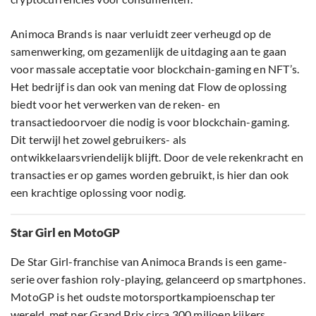
Animoca Brands is naar verluidt zeer verheugd op de
samenwerking, om gezamenlijk de uitdaging aan te gaan
voor massale acceptatie voor blockchain-gaming en NFT’s.
Het bedrijf is dan ook van mening dat Flow de oplossing
biedt voor het verwerken van de reken- en
transactiedoorvoer die nodig is voor blockchain-gaming.
Dit terwijl het zowel gebruikers- als
ontwikkelaarsvriendelijk blijft. Door de vele rekenkracht en
transacties er op games worden gebruikt, is hier dan ook
een krachtige oplossing voor nodig.
Star Girl en MotoGP
De Star Girl-franchise van Animoca Brands is een game-
serie over fashion roly-playing, gelanceerd op smartphones.
MotoGP is het oudste motorsportkampioenschap ter
wereld, met per Grand Prix circa 300 miljoen kijkers.