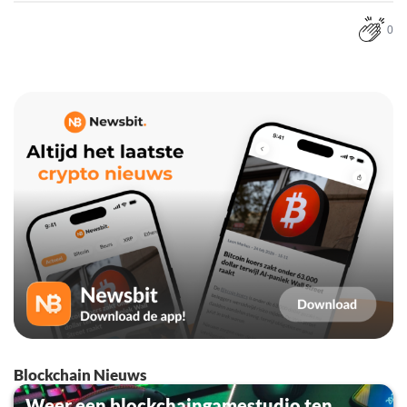
0
Blockchain Nieuws
Weer een blockchaingamestudio ten