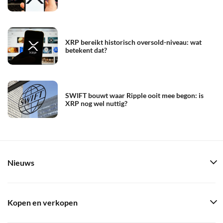
XRP bereikt historisch oversold-niveau: wat
betekent dat?
SWIFT bouwt waar Ripple ooit mee begon: is
XRP nog wel nuttig?
Nieuws
Kopen en verkopen