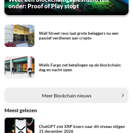
onder: Proof of Play stopt
Wall Street reus laat grote beleggers nu een
passief verdienen aan crypto
Wells Fargo zet betalingen op de blockchain:
dag en nacht open
Meer Blockchain nieuws
Meest gelezen
ChatGPT ziet XRP koers naar dit niveau stijgen
31 december 2026