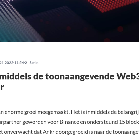
04-2022
11:54
2 - 3 min
nmiddels de toonaangevende Web
r
en enorme groei meegemaakt. Het is inmiddels de belangri
urpartner geworden voor Binance en ondersteund 15 block
iet onverwacht dat Ankr doorgegroeid is naar de toonaang