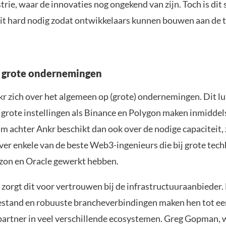
rie, waar de innovaties nog ongekend van zijn. Toch is dit 
eit hard nodig zodat ontwikkelaars kunnen bouwen aan de
 grote ondernemingen
kr zich over het algemeen op (grote) ondernemingen. Dit lu
 grote instellingen als Binance en Polygon maken inmiddel
m achter Ankr beschikt dan ook over de nodige capaciteit, 
ver enkele van de beste Web3-ingenieurs die bij grote tech
on en Oracle gewerkt hebben.
 zorgt dit voor vertrouwen bij de infrastructuuraanbieder.
stand en robuuste brancheverbindingen maken hen tot ee
artner in veel verschillende ecosystemen. Greg Gopman, 