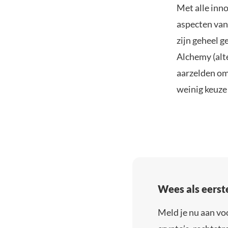
Met alle inn
aspecten van
zijn geheel g
Alchemy (alt
aarzelden om
weinig keuze 
Wees als eerst
Meld je nu aan vo