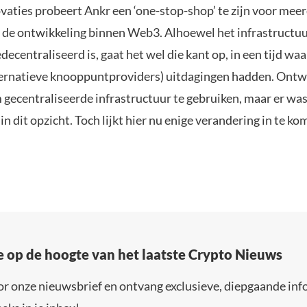
ovaties probeert Ankr een ‘one-stop-shop’ te zijn voor mee
 de ontwikkeling binnen Web3. Alhoewel het infrastructuur
edecentraliseerd is, gaat het wel die kant op, in een tijd waa
ernatieve knooppuntproviders) uitdagingen hadden. Ontw
 gecentraliseerde infrastructuur te gebruiken, maar er was
in dit opzicht. Toch lijkt hier nu enige verandering in te ko
e op de hoogte van het laatste Crypto Nieuws
or onze nieuwsbrief en ontvang exclusieve, diepgaande inf