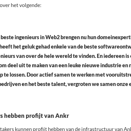
rover het volgende:
 beste ingenieurs in Web2 brengen nu hun domeinexpert
heeft het geluk gehad enkele van de beste softwareontw
ieurs van over de hele wereld te vinden. En iedereen is 
om deel uit te maken van een leuke nieuwe industrie en
 te lossen. Door actief samen te werken met vooruitst
edrijven en het beste talent, vergroten we samen onze 
s hebben profijt van Ankr
takers kunnen profijt hebben van de infrastructuur van Ank