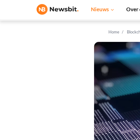
Nieuws
Over 
Home
Blockc