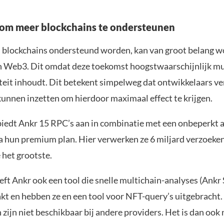
 om meer blockchains te ondersteunen
l blockchains ondersteund worden, kan van groot belang w
 Web3. Dit omdat deze toekomst hoogstwaarschijnlijk mu
iteit inhoudt. Dit betekent simpelweg dat ontwikkelaars ve
kunnen inzetten om hierdoor maximaal effect te krijgen.
edt Ankr 15 RPC’s aan in combinatie met een onbeperkt 
a hun premium plan. Hier verwerken ze 6 miljard verzoeke
 het grootste.
ft Ankr ook een tool die snelle multichain-analyses (Ankr
kt en hebben ze en een tool voor NFT-query’s uitgebracht.
zijn niet beschikbaar bij andere providers. Het is dan ook