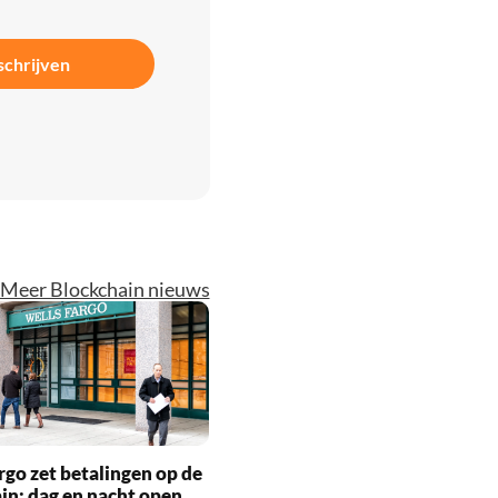
schrijven
Meer Blockchain nieuws
rgo zet betalingen op de
in: dag en nacht open