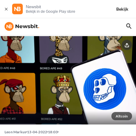
Newsbit
Bekijk
Bekijk in de Google Play store
Altcoin
Leon Markus
13-04-2022
18:03