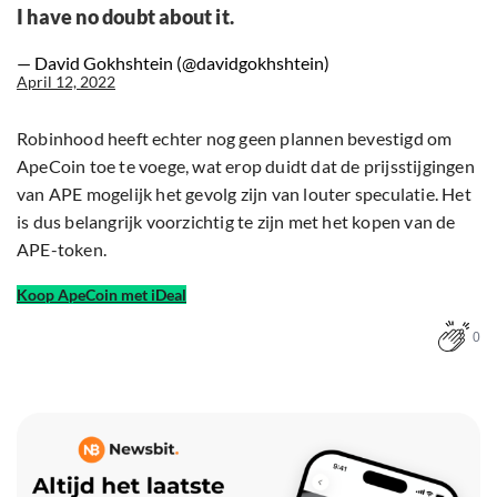
I have no doubt about it.
— David Gokhshtein (@davidgokhshtein)
April 12, 2022
Robinhood heeft echter nog geen plannen bevestigd om
ApeCoin toe te voege, wat erop duidt dat de prijsstijgingen
van APE mogelijk het gevolg zijn van louter speculatie. Het
is dus belangrijk voorzichtig te zijn met het kopen van de
APE-token.
Koop ApeCoin met iDeal
0