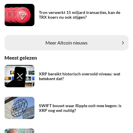
Tron verwerkt 15 miljard transacties, kan de
TRX koers nu ook stijgen?
Meer Altcoin nieuws
Meest gelezen
XRP bereikt historisch oversold-niveau: wat
betekent dat?
SWIFT bouwt waar Ripple ooit mee begon: is
XRP nog wel nuttig?