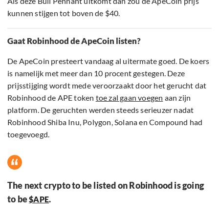
Als deze Bull Pennant uitkomt dan zou de ApeCoin prijs
kunnen stijgen tot boven de $40.
Gaat Robinhood de ApeCoin listen?
De ApeCoin presteert vandaag al uitermate goed. De koers
is namelijk met meer dan 10 procent gestegen. Deze
prijsstijging wordt mede veroorzaakt door het gerucht dat
Robinhood de APE token
toe zal gaan voegen
aan zijn
platform. De geruchten werden steeds serieuzer nadat
Robinhood Shiba Inu, Polygon, Solana en Compound had
toegevoegd.
The next crypto to be listed on Robinhood is going
to be
.
$APE