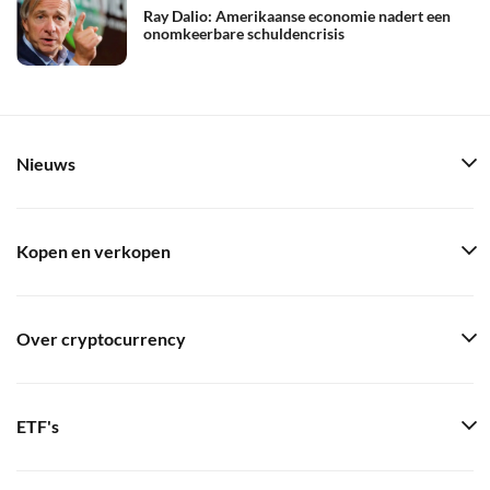
Ray Dalio: Amerikaanse economie nadert een
onomkeerbare schuldencrisis
Nieuws
Kopen en verkopen
Over cryptocurrency
ETF's