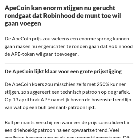
ApeCoin kan enorm stijgen nu gerucht
rondgaat dat Robinhood de munt toe wil
gaan voegen
De ApeCoin prijs zou weleens een enorme sprong kunnen
gaan maken nu er geruchten te ronden gaan dat Robinhood
de APE-token wil gaan toevoegen.
De ApeCoin lijkt klaar voor een grote prijsstijging
De ApeCoin koers zou misschien zelfs met 250% kunnen
stijgen, zo suggereert een technisch patroon op de grafiek.
Op 13 april brak APE namelijk boven de bovenste trendlijn
van wat op een bull pennant-patroon lijkt.
Bull pennants verschijnen wanneer de prijs consolideert in
een driehoekig patroon na een opwaartse trend. Veel
analisten beschouwen ze als een voorzettingspatroon. Dit