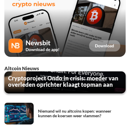
Altcoin Nieuws
Cryptoproject Ondo in crisis: moeder van
overleden oprichter klaagt topman aan
Niemand wil nu altcoins kopen: wanneer
kunnen de koersen weer vlammen?