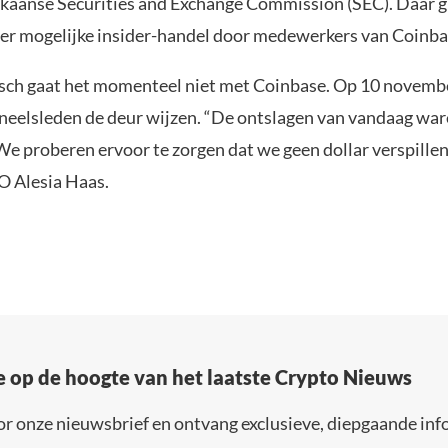
kaanse Securities and Exchange Commission (SEC). Daar 
er mogelijke insider-handel door medewerkers van Coinba
isch gaat het momenteel niet met Coinbase. Op 10 novemb
neelsleden de deur wijzen. “De ontslagen van vandaag wa
We proberen ervoor te zorgen dat we geen dollar verspillen
 Alesia Haas.
e op de hoogte van het laatste Crypto Nieuws
or onze nieuwsbrief en ontvang exclusieve, diepgaande inf