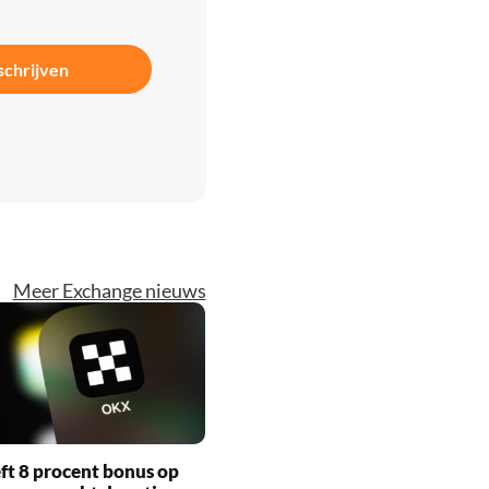
schrijven
Meer Exchange nieuws
t 8 procent bonus op