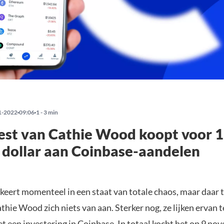
1-2022
09:06
1 - 3 min
est van Cathie Wood koopt voor 1
 dollar aan Coinbase-aandelen
keert momenteel in een staat van totale chaos, maar daar t
thie Wood zich niets van aan. Sterker nog, ze lijken ervan t
t een investering in Coinbase. In totaal
kocht
het op 9 no