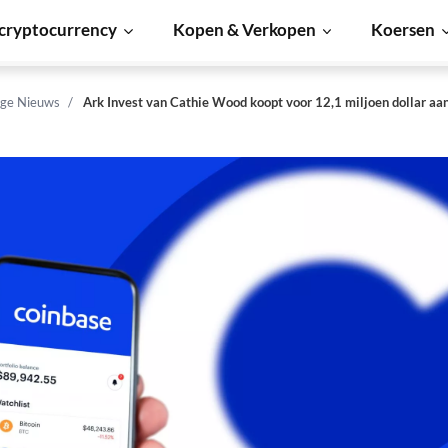
cryptocurrency
Kopen & Verkopen
Koersen
ge Nieuws
Ark Invest van Cathie Wood koopt voor 12,1 miljoen dollar aa