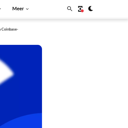
Meer
n Coinbase-