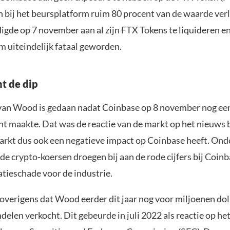
 bij het beursplatform ruim 80 procent van de waarde verl
gde op 7 november aan al zijn FTX Tokens te liquideren en 
m uiteindelijk fataal geworden.
t de dip
an Wood is gedaan nadat Coinbase op 8 november nog een
nt maakte. Dat was de reactie van de markt op het nieuws b
arkt dus ook een negatieve impact op Coinbase heeft. Ond
de crypto-koersen droegen bij aan de rode cijfers bij Coin
atieschade voor de industrie.
 overigens dat Wood eerder dit jaar nog voor miljoenen dol
elen verkocht. Dit gebeurde in juli 2022 als reactie op h