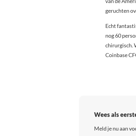
van de Ameri
geruchten ov
Echt fantast
nog 60 perso
chirurgisch. 
Coinbase CFO
Wees als eerst
Meld je nu aan vo