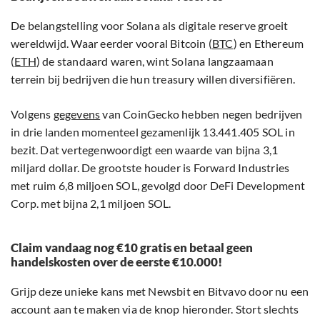
De belangstelling voor Solana als digitale reserve groeit
wereldwijd. Waar eerder vooral Bitcoin (
BTC
) en Ethereum
(
ETH
) de standaard waren, wint Solana langzaamaan
terrein bij bedrijven die hun treasury willen diversifiëren.
Volgens
gegevens
van CoinGecko hebben negen bedrijven
in drie landen momenteel gezamenlijk 13.441.405 SOL in
bezit. Dat vertegenwoordigt een waarde van bijna 3,1
miljard dollar. De grootste houder is Forward Industries
met ruim 6,8 miljoen SOL, gevolgd door DeFi Development
Corp. met bijna 2,1 miljoen SOL.
Claim vandaag nog €10 gratis en betaal geen
handelskosten over de eerste €10.000!
Grijp deze unieke kans met Newsbit en Bitvavo door nu een
account aan te maken via de knop hieronder. Stort slechts