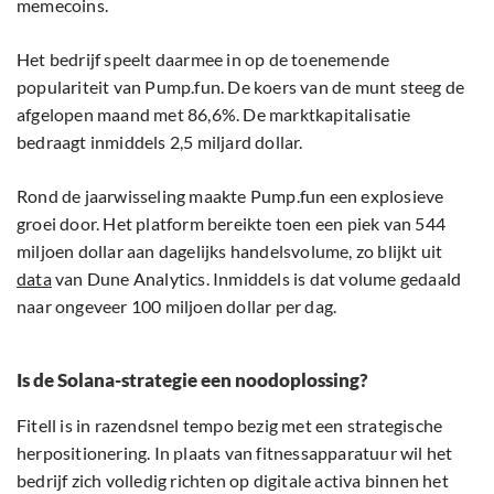
memecoins.
Het bedrijf speelt daarmee in op de toenemende
populariteit van Pump.fun. De koers van de munt steeg de
afgelopen maand met 86,6%. De marktkapitalisatie
bedraagt inmiddels 2,5 miljard dollar.
Rond de jaarwisseling maakte Pump.fun een explosieve
groei door. Het platform bereikte toen een piek van 544
miljoen dollar aan dagelijks handelsvolume, zo blijkt uit
data
van Dune Analytics. Inmiddels is dat volume gedaald
naar ongeveer 100 miljoen dollar per dag.
Is de Solana-strategie een noodoplossing?
Fitell is in razendsnel tempo bezig met een strategische
herpositionering. In plaats van fitnessapparatuur wil het
bedrijf zich volledig richten op digitale activa binnen het