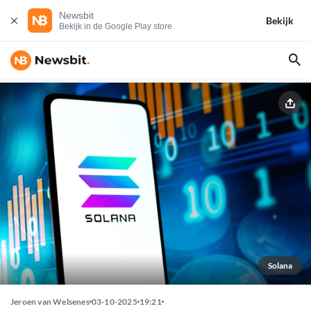
Newsbit
Bekijk
Bekijk in de Google Play store
Solana
Jeroen van Welsenes
03-10-2025
19:21