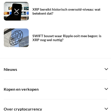
XRP bereikt historisch oversold-niveau: wat
betekent dat?
SWIFT bouwt waar Ripple ooit mee begon: is
XRP nog wel nuttig?
Nieuws
Kopen en verkopen
Over cryptocurrency