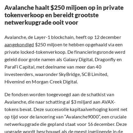
Avalanche haalt $250 miljoen op in private
tokenverkoop en bereidt grootste
netwerkupgrade ooit voor
Avalanche, de Layer-1 blockchain, heeft op 12 december
aangekondigd
$250 miljoen te hebben opgehaald via een
private locked-tokenverkoop. De financieringsronde werd
geleid door grote namen als Galaxy Digital, Dragonfly en
ParaFi Capital, met deelname van meer dan 40
investeerders, waaronder SkyBridge, SCB Limited,
Hivemind en Morgan Creek Digital.
De fondsen worden toegevoegd aan de schatkist van
Avalanche, die naar schatting al $3 miljard aan AVAX-
tokens bevat. Deze succesvolle kapitaalverhoging komt net
op tijd voor de lancering van “Avalanche9000”, een cruciale
netwerkupgrade die gepland staat voor 16 december. Deze
upgrade wordt beschouwd als de meest ingrijpende in de