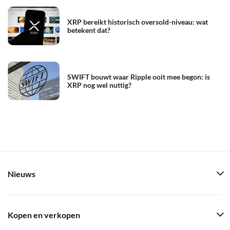
XRP bereikt historisch oversold-niveau: wat
betekent dat?
SWIFT bouwt waar Ripple ooit mee begon: is
XRP nog wel nuttig?
Nieuws
Kopen en verkopen