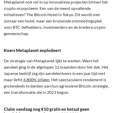
Metaplanet ook vol in op innovatieve projecten binnen het
crypto-ecosysteem. Een van de meest opvallende
initiatieven? The Bitcoin Hotel in Tokyo. Dit wordt niet
zomaar een hotel, maar een bruisende ontmoetingsplek
voor BTC-liefhebbers, investeerders en de bredere crypto-
gemeenschap.
Koers Metaplanet explodeert
De strategie van Metaplanet lijkt te werken. Want het
aandeel ging in de afgelopen 12 maanden door het dak. Het
Japanse bedrijf zag zijn aandelenkoers in een jaar tijd met
maar liefst
4.800% stijgen
. Het spectaculaire rendement is
grotendeels te danken aan hun agressieve Bitcoin strategie,
een transformatie die in 2023 begon.
Claim vandaag nog €10 gratis en betaal geen