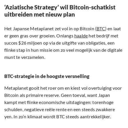
‘Aziatische Strategy’ wil Bitcoin-schatkist
uitbreiden met nieuw plan
Het Japanse Metaplanet zet vol in op Bitcoin (
BTC
) en laat
er geen gras over groeien. Onlangs
haalde
het bedrijf met
succes $26 miljoen op via de uitgifte van obligaties, een
flinke stap in hun missie om zo veel mogelijk van de digitale
munt te verzamelen.
BTC-strategie in de hoogste versnelling
Metaplanet gooit het roer om en kiest vol overtuiging voor
Bitcoin als primaire reserve. Geen toeval, want Japan
kampt met flinke economische uitdagingen: torenhoge
schulden, negatieve reële rente en een steeds zwakkere
yen. In zo’n klimaat wordt BTC steeds aantrekkelijker.