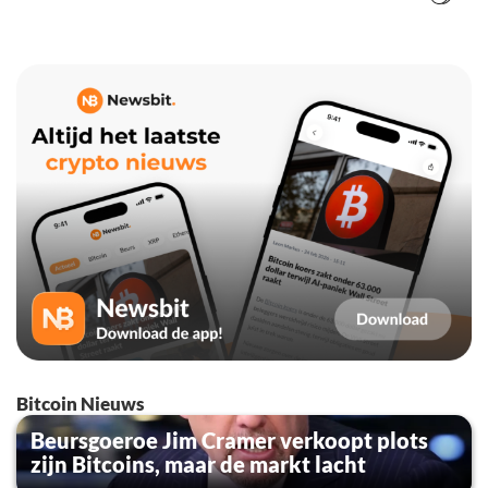
Bitcoin Nieuws
Beursgoeroe Jim Cramer verkoopt plots
zijn Bitcoins, maar de markt lacht