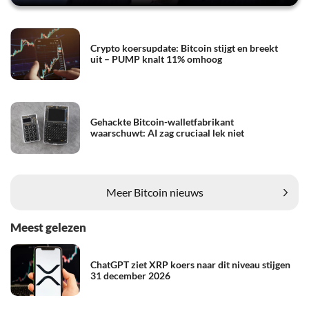
Crypto koersupdate: Bitcoin stijgt en breekt
uit – PUMP knalt 11% omhoog
Gehackte Bitcoin-walletfabrikant
waarschuwt: AI zag cruciaal lek niet
Meer Bitcoin nieuws
Meest gelezen
ChatGPT ziet XRP koers naar dit niveau stijgen
31 december 2026