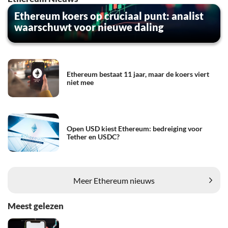
Ethereum koers op cruciaal punt: analist
waarschuwt voor nieuwe daling
Ethereum bestaat 11 jaar, maar de koers viert
niet mee
Open USD kiest Ethereum: bedreiging voor
Tether en USDC?
Meer Ethereum nieuws
Meest gelezen