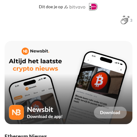
Dit doe je op
3
Ethereum Nieuws