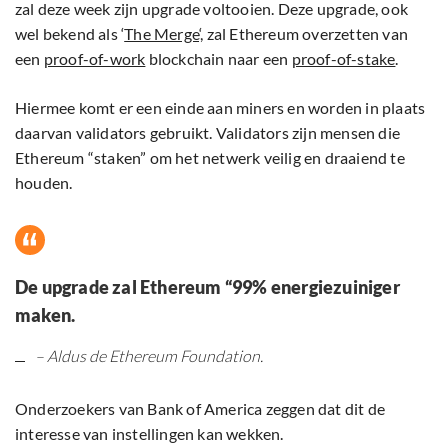
zal deze week zijn upgrade voltooien. Deze upgrade, ook
wel bekend als ‘
The Merge
‘, zal Ethereum overzetten van
een
proof-of-work
blockchain naar een
proof-of-stake
.
Hiermee komt er een einde aan miners en worden in plaats
daarvan validators gebruikt. Validators zijn mensen die
Ethereum “staken” om het netwerk veilig en draaiend te
houden.
De upgrade zal Ethereum “99% energiezuiniger
maken.
– Aldus de Ethereum Foundation.
Onderzoekers van Bank of America zeggen dat dit de
interesse van instellingen kan wekken.