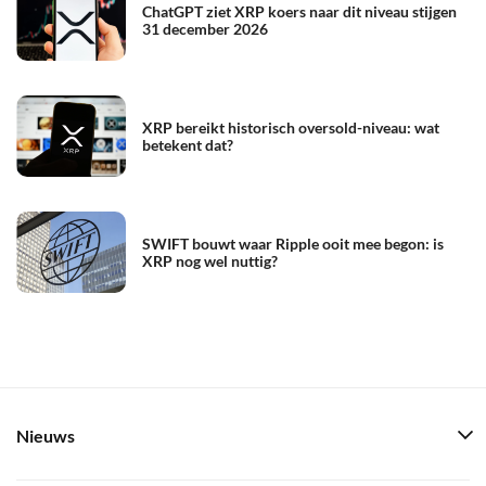
ChatGPT ziet XRP koers naar dit niveau stijgen
31 december 2026
XRP bereikt historisch oversold-niveau: wat
betekent dat?
SWIFT bouwt waar Ripple ooit mee begon: is
XRP nog wel nuttig?
Nieuws