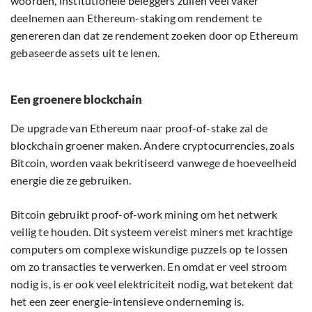
woorden, institutionele beleggers zullen veel vaker
deelnemen aan Ethereum-staking om rendement te
genereren dan dat ze rendement zoeken door op Ethereum
gebaseerde assets uit te lenen.
Een groenere blockchain
De upgrade van Ethereum naar proof-of-stake zal de
blockchain groener maken. Andere cryptocurrencies, zoals
Bitcoin, worden vaak bekritiseerd vanwege de hoeveelheid
energie die ze gebruiken.
Bitcoin gebruikt proof-of-work mining om het netwerk
veilig te houden. Dit systeem vereist miners met krachtige
computers om complexe wiskundige puzzels op te lossen
om zo transacties te verwerken. En omdat er veel stroom
nodig is, is er ook veel elektriciteit nodig, wat betekent dat
het een zeer energie-intensieve onderneming is.