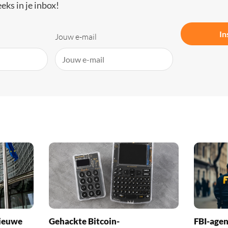
eks in je inbox!
In
Jouw e-mail
nieuwe
Gehackte Bitcoin-
FBI-agen