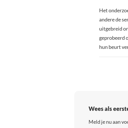
Het onderzoe
andere de se
uitgebreid o
geprobeerd o
hun beurt ve
Wees als eerst
Meld je nu aan vo