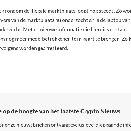
k rondom de illegale marktplaats loopt nog steeds. Zo w
rvers van de marktplaats nu onderzocht en is de laptop van
nderzocht. Met de nieuwe informatie die hieruit voortvloe
m nog meer mede-betrokkenen te in kaart te brengen. Zo k
rvolgens worden gearresteerd.
e op de hoogte van het laatste Crypto Nieuws
or onze nieuwsbrief en ontvang exclusieve, diepgaande inf