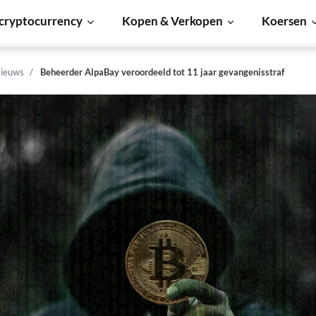
cryptocurrency
Kopen & Verkopen
Koersen
ieuws
Beheerder AlpaBay veroordeeld tot 11 jaar gevangenisstraf