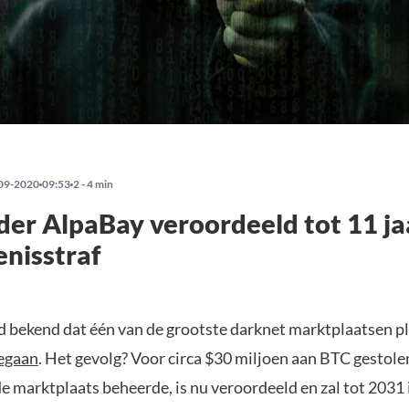
09-2020
09:53
2 - 4 min
er AlpaBay veroordeeld tot 11 ja
nisstraf
 bekend dat één van de grootste darknet marktplaatsen pl
egaan
. Het gevolg? Voor circa $30 miljoen aan BTC gestole
e marktplaats beheerde, is nu veroordeeld en zal tot 2031 