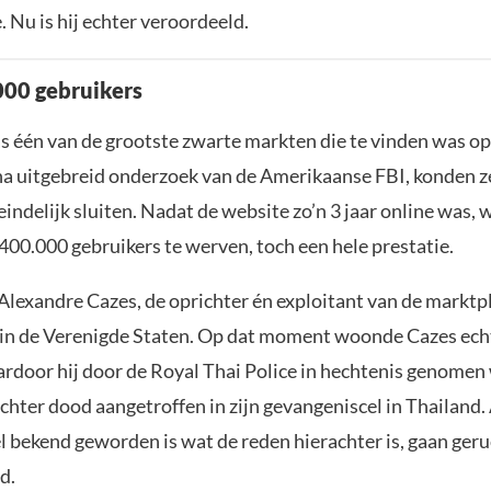
 Nu is hij echter veroordeeld.
00 gebruikers
 één van de grootste zwarte markten die te vinden was op
 na uitgebreid onderzoek van de Amerikaanse FBI, konden z
indelijk sluiten. Nadat de website zo’n 3 jaar online was, w
400.000 gebruikers te werven, toch een hele prestatie.
lexandre Cazes, de oprichter én exploitant van de marktpl
in de Verenigde Staten. Op dat moment woonde Cazes echt
rdoor hij door de Royal Thai Police in hechtenis genomen 
chter dood aangetroffen in zijn gevangeniscel in Thailand
el bekend geworden is wat de reden hierachter is, gaan ger
d.