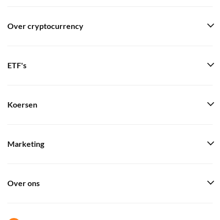
Over cryptocurrency
ETF's
Koersen
Marketing
Over ons