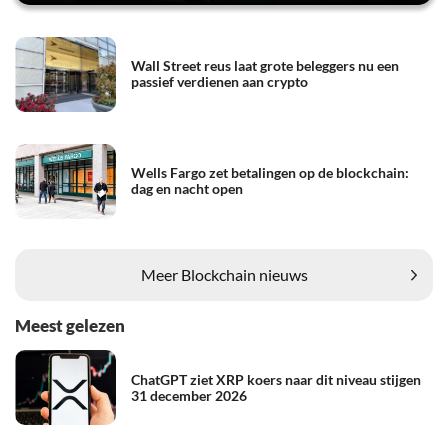
Wall Street reus laat grote beleggers nu een
passief verdienen aan crypto
Wells Fargo zet betalingen op de blockchain:
dag en nacht open
Meer Blockchain nieuws
Meest gelezen
ChatGPT ziet XRP koers naar dit niveau stijgen
31 december 2026