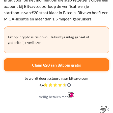
account bij Bitvavo, doorloop de verificatie en je
startbonus van €20 staat klaar in Bitcoin. Bitvavo heeft een
MiCA-licentie en meer dan 1,5 miljoen gebruikers.
Let op:
crypto is risicovol. Je kunt je inleg geheel of
gedeeltelijk verliezen
Claim €20 aan Bitcoin gratis
Je wordt doorgestuurd naar bitvavo.com
4,6
Veilig betalen met
0