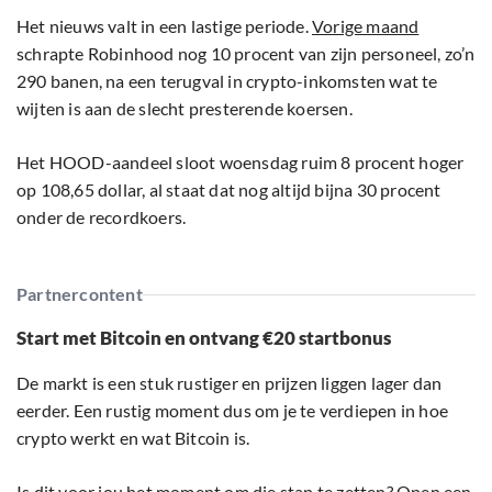
Het nieuws valt in een lastige periode.
Vorige maand
schrapte Robinhood nog 10 procent van zijn personeel, zo’n
290 banen, na een terugval in crypto-inkomsten wat te
wijten is aan de slecht presterende koersen.
Het HOOD-aandeel sloot woensdag ruim 8 procent hoger
op 108,65 dollar, al staat dat nog altijd bijna 30 procent
onder de recordkoers.
Partnercontent
Start met Bitcoin en ontvang €20 startbonus
De markt is een stuk rustiger en prijzen liggen lager dan
eerder. Een rustig moment dus om je te verdiepen in hoe
crypto werkt en wat Bitcoin is.
Is dit voor jou het moment om die stap te zetten? Open een