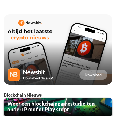
Blockchain Nieuws
Weer een blockchaingamestudio ten
onder: Proof of Play stopt