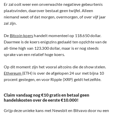
Er zal ooit weer een onverwachte negatieve gebeurtenis
plaatsvinden, daarover bestaat geen twijfel. Alleen
niemand weet of dat morgen, overmorgen, of over vijf jaar
zal zijn.
De
Bitcoin koers
handelt momenteel op 118.650 dollar.
Daarmee is de koers enigszins gedaald ten opzichte van de
all-time high van 123.300 dollar, maar is er nog steeds
sprake van een relatief hoge koers.
Op dit moment zijn het vooral altcoins die de show stelen.
Ethereum
(ETH) is over de afgelopen 24 uur met bijna 10
procent gestegen, en voor Ripple (XRP) geldt hetzelfde.
Claim vandaag nog €10 gratis en betaal geen
handelskosten over de eerste €10.000!
Grijp deze unieke kans met Newsbit en Bitvavo door nu een