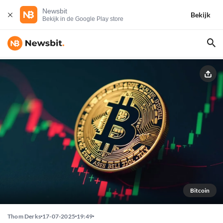
Newsbit
Bekijk
Bekijk in de Google Play store
Bitcoin
Thom Derks
17-07-2025
19:49