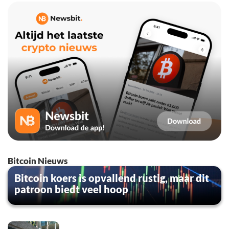
Bitcoin Nieuws
Bitcoin koers is opvallend rustig, maar dit
patroon biedt veel hoop