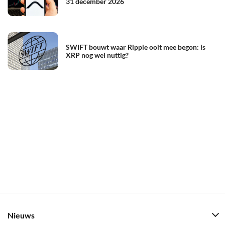
31 december 2026
SWIFT bouwt waar Ripple ooit mee begon: is
XRP nog wel nuttig?
Nieuws