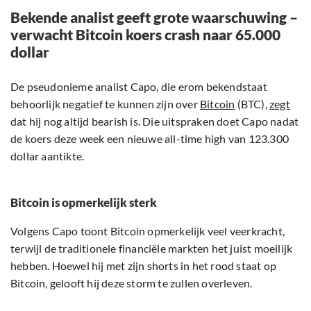
Bekende analist geeft grote waarschuwing –
verwacht Bitcoin koers crash naar 65.000
dollar
De pseudonieme analist Capo, die erom bekendstaat
behoorlijk negatief te kunnen zijn over
Bitcoin
(BTC),
zegt
dat hij nog altijd bearish is. Die uitspraken doet Capo nadat
de koers deze week een nieuwe all-time high van 123.300
dollar aantikte.
Bitcoin is opmerkelijk sterk
Volgens Capo toont Bitcoin opmerkelijk veel veerkracht,
terwijl de traditionele financiële markten het juist moeilijk
hebben. Hoewel hij met zijn shorts in het rood staat op
Bitcoin, gelooft hij deze storm te zullen overleven.