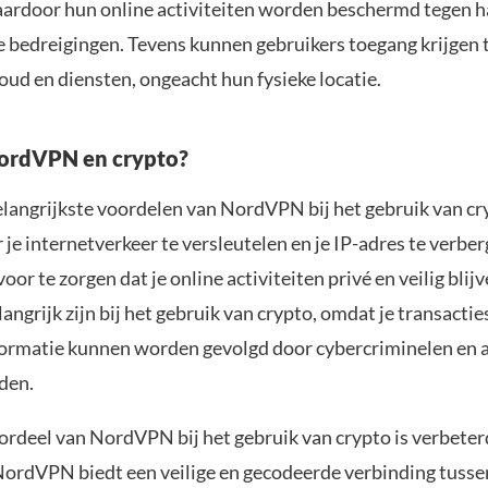
aardoor hun online activiteiten worden beschermd tegen h
e bedreigingen. Tevens kunnen gebruikers toegang krijgen 
oud en diensten, ongeacht hun fysieke locatie.
rdVPN en crypto?
elangrijkste voordelen van NordVPN bij het gebruik van cr
 je internetverkeer te versleutelen en je IP-adres te verber
r te zorgen dat je online activiteiten privé en veilig blijv
ngrijk zijn bij het gebruik van crypto, omdat je transactie
formatie kunnen worden gevolgd door cybercriminelen en 
den.
ordeel van NordVPN bij het gebruik van crypto is verbete
 NordVPN biedt een veilige en gecodeerde verbinding tusse