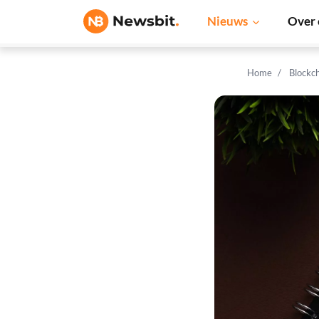
Nieuws
Over 
Home
Blockc