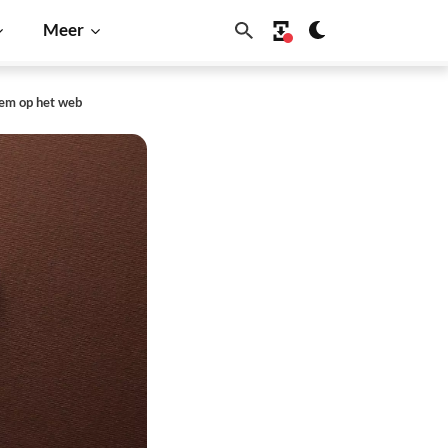
Meer
iem op het web