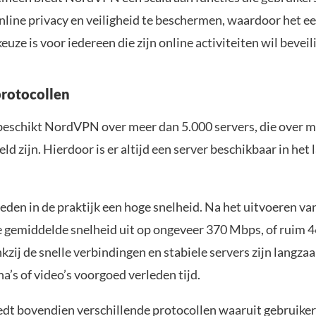
nline privacy en veiligheid te beschermen, waardoor het e
euze is voor iedereen die zijn online activiteiten wil beveil
protocollen
eschikt NordVPN over meer dan 5.000 servers, die over m
ld zijn. Hierdoor is er altijd een server beschikbaar in het 
eden in de praktijk een hoge snelheid. Na het uitvoeren va
e gemiddelde snelheid uit op ongeveer 370 Mbps, of ruim 
zij de snelle verbindingen en stabiele servers zijn langz
a’s of video’s voorgoed verleden tijd.
t bovendien verschillende protocollen waaruit gebruike