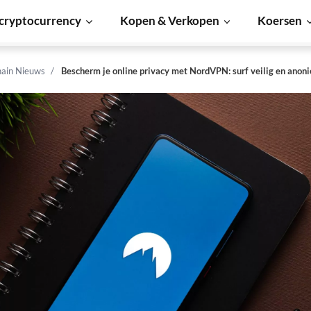
cryptocurrency
Kopen & Verkopen
Koersen
hain Nieuws
Bescherm je online privacy met NordVPN: surf veilig en anon