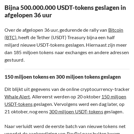
Bijna 500.000.000 USDT-tokens geslagen in
afgelopen 36 uur
Over de afgelopen 36 uur, gedurende de rally van
Bitcoin
(BTC)
, heeft de Tether (USDT) Treasury bijna een half
miljard nieuwe USDT-tokens geslagen. Hiernaast zijn meer
dan 185 miljoen tokens naar exchanges en andere adressen
gestuurd.
150 miljoen tokens en 300 miljoen tokens geslagen
Dit blijkt uit gegevens van de online cryptocurrency-tracker
Whale Alert
. Allereerst werden op 20 oktober
150 miljoen
USDT-tokens
geslagen. Vervolgens werd een dag later, op
21 oktober, nog eens
300 miljoen USDT-tokens
geslagen.
Naar verluidt werd de eerste batch van nieuwe tokens net
voordat de aankondiging van PayPal naar buiten kwam