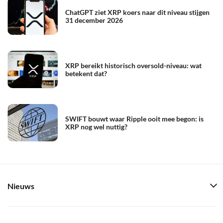
ChatGPT ziet XRP koers naar dit niveau stijgen
31 december 2026
XRP bereikt historisch oversold-niveau: wat
betekent dat?
SWIFT bouwt waar Ripple ooit mee begon: is
XRP nog wel nuttig?
Nieuws