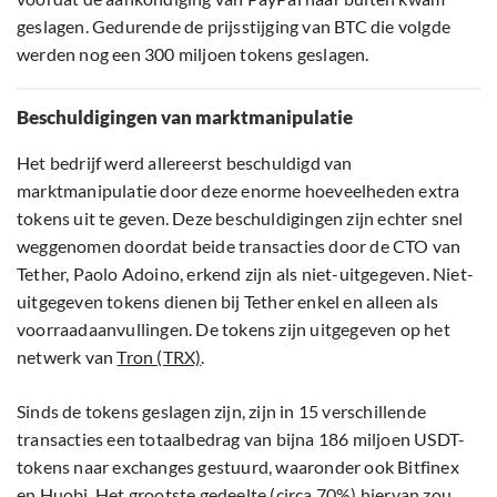
geslagen. Gedurende de prijsstijging van BTC die volgde
werden nog een 300 miljoen tokens geslagen.
Beschuldigingen van marktmanipulatie
Het bedrijf werd allereerst beschuldigd van
marktmanipulatie door deze enorme hoeveelheden extra
tokens uit te geven. Deze beschuldigingen zijn echter snel
weggenomen doordat beide transacties door de CTO van
Tether, Paolo Adoino, erkend zijn als niet-uitgegeven. Niet-
uitgegeven tokens dienen bij Tether enkel en alleen als
voorraadaanvullingen. De tokens zijn uitgegeven op het
netwerk van
Tron (TRX)
.
Sinds de tokens geslagen zijn, zijn in 15 verschillende
transacties een totaalbedrag van bijna 186 miljoen USDT-
tokens naar exchanges gestuurd, waaronder ook Bitfinex
en Huobi. Het grootste gedeelte (circa 70%) hiervan zou