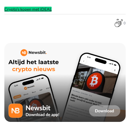
Crypto’s kopen met iDEAL
0