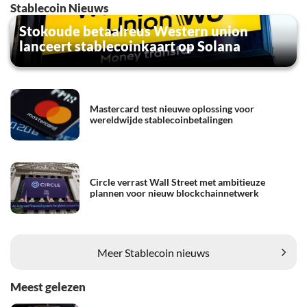
Stablecoin Nieuws
Stokoude betaalreus Western union
lanceert stablecoinkaart op Solana
Mastercard test nieuwe oplossing voor
wereldwijde stablecoinbetalingen
Circle verrast Wall Street met ambitieuze
plannen voor nieuw blockchainnetwerk
Meer Stablecoin nieuws
Meest gelezen