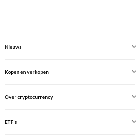
Nieuws
Kopen en verkopen
Over cryptocurrency
ETF's