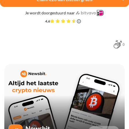
Je wordt doorgestuurd naar
4,6
0