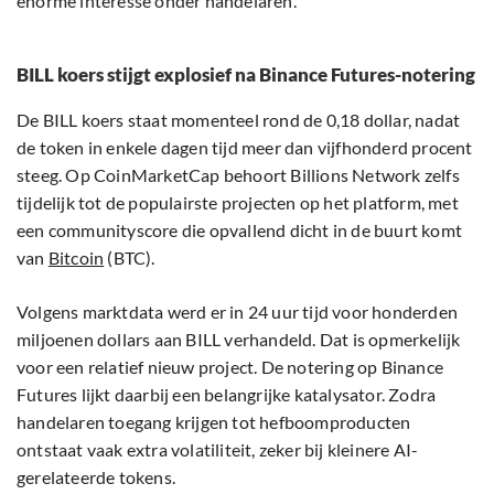
enorme interesse onder handelaren.
BILL koers stijgt explosief na Binance Futures-notering
De BILL koers staat momenteel rond de 0,18 dollar, nadat
de token in enkele dagen tijd meer dan vijfhonderd procent
steeg. Op CoinMarketCap behoort Billions Network zelfs
tijdelijk tot de populairste projecten op het platform, met
een communityscore die opvallend dicht in de buurt komt
van
Bitcoin
(BTC).
Volgens marktdata werd er in 24 uur tijd voor honderden
miljoenen dollars aan BILL verhandeld. Dat is opmerkelijk
voor een relatief nieuw project. De notering op Binance
Futures lijkt daarbij een belangrijke katalysator. Zodra
handelaren toegang krijgen tot hefboomproducten
ontstaat vaak extra volatiliteit, zeker bij kleinere AI-
gerelateerde tokens.