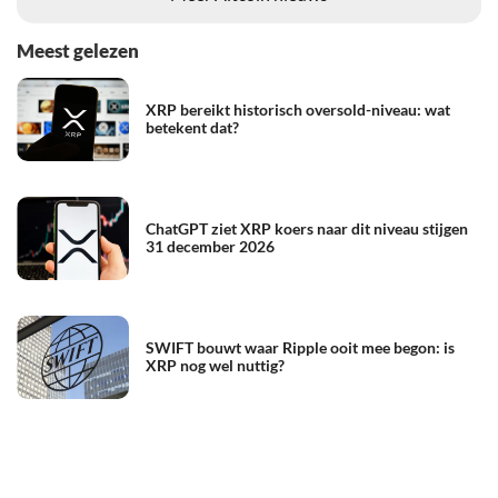
Meest gelezen
XRP bereikt historisch oversold-niveau: wat
betekent dat?
ChatGPT ziet XRP koers naar dit niveau stijgen
31 december 2026
SWIFT bouwt waar Ripple ooit mee begon: is
XRP nog wel nuttig?