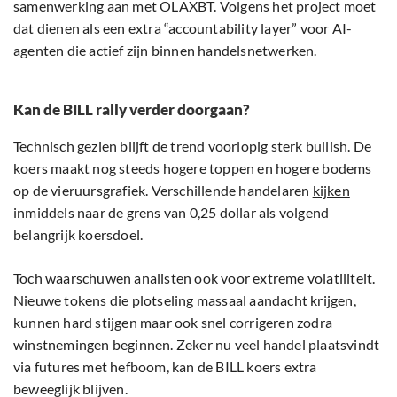
samenwerking aan met OLAXBT. Volgens het project moet
dat dienen als een extra “accountability layer” voor AI-
agenten die actief zijn binnen handelsnetwerken.
Kan de BILL rally verder doorgaan?
Technisch gezien blijft de trend voorlopig sterk bullish. De
koers maakt nog steeds hogere toppen en hogere bodems
op de vieruursgrafiek. Verschillende handelaren
kijken
inmiddels naar de grens van 0,25 dollar als volgend
belangrijk koersdoel.
Toch waarschuwen analisten ook voor extreme volatiliteit.
Nieuwe tokens die plotseling massaal aandacht krijgen,
kunnen hard stijgen maar ook snel corrigeren zodra
winstnemingen beginnen. Zeker nu veel handel plaatsvindt
via futures met hefboom, kan de BILL koers extra
beweeglijk blijven.