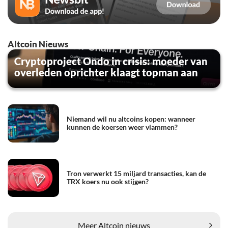
Altcoin Nieuws
Cryptoproject Ondo in crisis: moeder van
overleden oprichter klaagt topman aan
Niemand wil nu altcoins kopen: wanneer
kunnen de koersen weer vlammen?
Tron verwerkt 15 miljard transacties, kan de
TRX koers nu ook stijgen?
Meer Altcoin nieuws