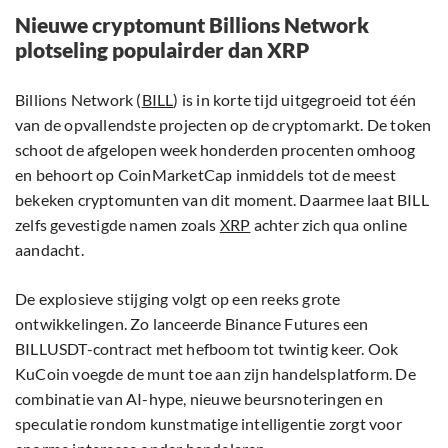
Nieuwe cryptomunt Billions Network
plotseling populairder dan XRP
Billions Network (
BILL
) is in korte tijd uitgegroeid tot één
van de opvallendste projecten op de cryptomarkt. De token
schoot de afgelopen week honderden procenten omhoog
en behoort op CoinMarketCap inmiddels tot de meest
bekeken cryptomunten van dit moment. Daarmee laat BILL
zelfs gevestigde namen zoals
XRP
achter zich qua online
aandacht.
De explosieve stijging volgt op een reeks grote
ontwikkelingen. Zo lanceerde Binance Futures een
BILLUSDT-contract met hefboom tot twintig keer. Ook
KuCoin voegde de munt toe aan zijn handelsplatform. De
combinatie van AI-hype, nieuwe beursnoteringen en
speculatie rondom kunstmatige intelligentie zorgt voor