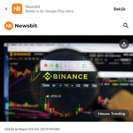
Newsbit
Bekijk
Bekijk in de Google Play store
Nieuws, Trending
Hidde Scheper
03-03-2019
09:00