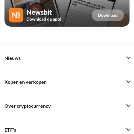
Nieuws
Kopen en verkopen
Over cryptocurrency
ETF's