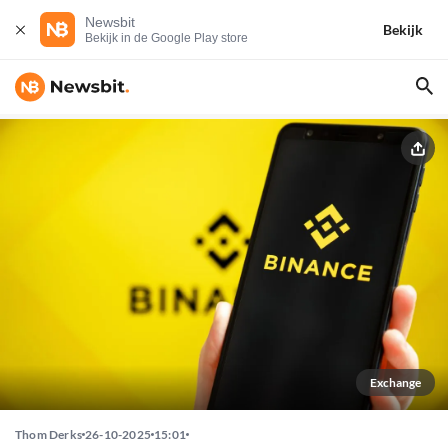
Newsbit
Bekijk
Bekijk in de Google Play store
Exchange
Thom Derks
26-10-2025
15:01