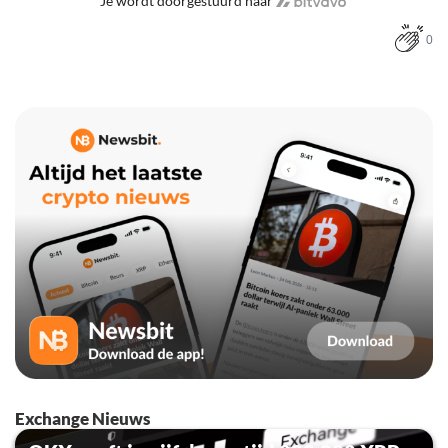
Je wordt doorgestuurd naar
0
Exchange Nieuws