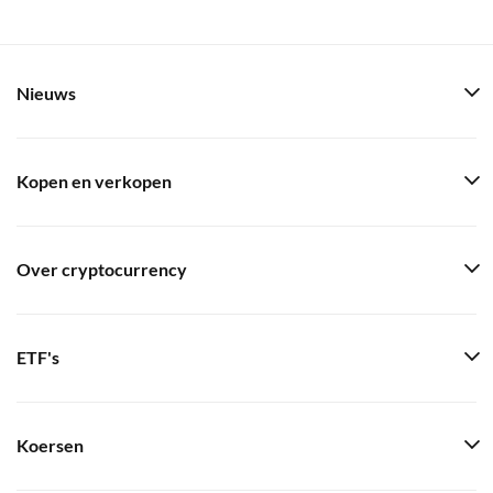
Nieuws
Kopen en verkopen
Over cryptocurrency
ETF's
Koersen