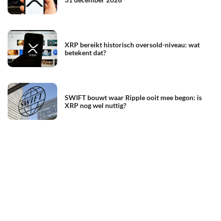
XRP bereikt historisch oversold-niveau: wat
betekent dat?
SWIFT bouwt waar Ripple ooit mee begon: is
XRP nog wel nuttig?