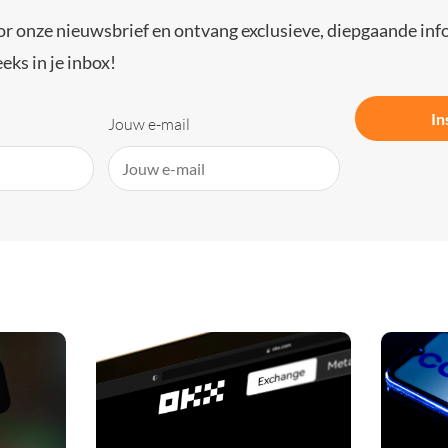
or onze nieuwsbrief en ontvang exclusieve, diepgaande inf
eks in je inbox!
In
Jouw e-mail