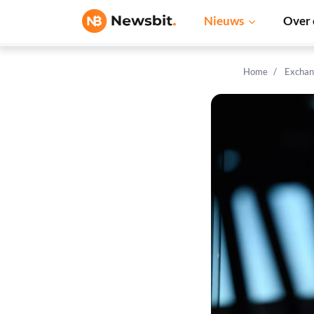
Nieuws
Over 
Home
Exchan