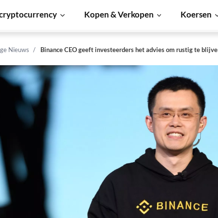
cryptocurrency
Kopen & Verkopen
Koersen
ge Nieuws
Binance CEO geeft investeerders het advies om rustig te blijv