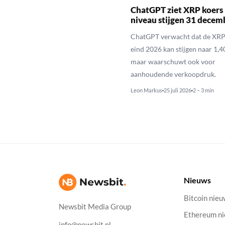
ChatGPT ziet XRP koers 
niveau stijgen 31 decem
ChatGPT verwacht dat de XRP
eind 2026 kan stijgen naar 1,40
maar waarschuwt ook voor
aanhoudende verkoopdruk.
Leon Markus
25 juli 2026
2 – 3 min
Nieuws
Bitcoin nie
Newsbit Media Group
Ethereum n
info@newsbit.nl