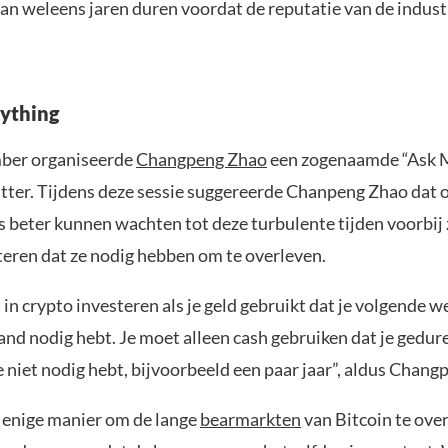
an weleens jaren duren voordat de reputatie van de indust
ything
ber organiseerde
Changpeng Zhao
een zogenaamde “Ask 
itter. Tijdens deze sessie suggereerde Chanpeng Zhao dat
 beter kunnen wachten tot deze turbulente tijden voorbij 
teren dat ze nodig hebben om te overleven.
 in crypto investeren als je geld gebruikt dat je volgende w
nd nodig hebt. Je moet alleen cash gebruiken dat je gedur
 niet nodig hebt, bijvoorbeeld een paar jaar”, aldus Chang
e enige manier om de lange
bearmarkten
van Bitcoin te ove