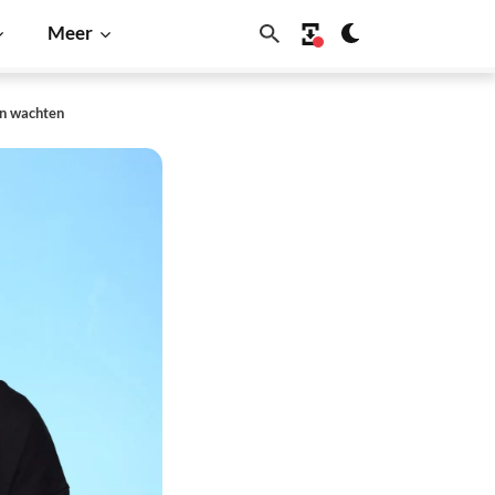
Meer
en wachten