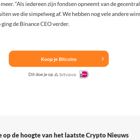
meer. “Als iedereen zijn fondsen opneemt van de gecentra
luiten we die simpelweg af. We hebben nog vele andere wi
o ging de Binance CEO verder.
Koop je Bitcoins
Dit doe je op
e op de hoogte van het laatste Crypto Nieuws