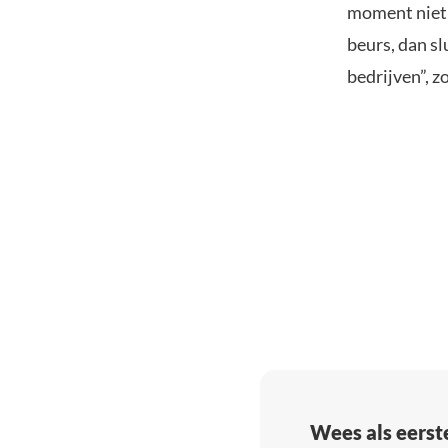
moment niet 
beurs, dan s
bedrijven”, z
Wees als eerst