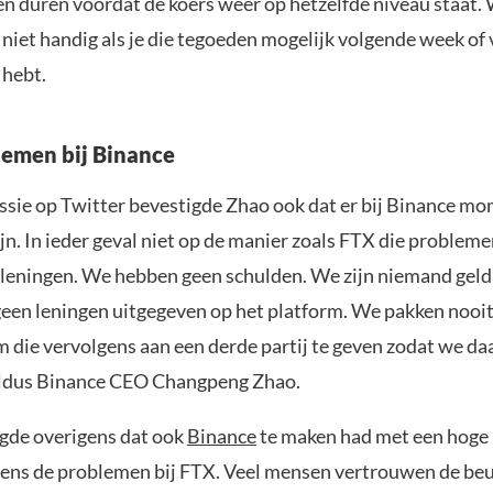
en duren voordat de koers weer op hetzelfde niveau staat.
t niet handig als je die tegoeden mogelijk volgende week of
hebt.
emen bij Binance
essie op Twitter bevestigde Zhao ook dat er bij Binance m
n. In ieder geval niet op de manier zoals FTX die problem
leningen. We hebben geen schulden. We zijn niemand geld
een leningen uitgegeven op het platform. We pakken nooit
 die vervolgens aan een derde partij te geven zodat we da
aldus Binance CEO Changpeng Zhao.
gde overigens dat ook
Binance
te maken had met een hoge
ens de problemen bij FTX. Veel mensen vertrouwen de beu