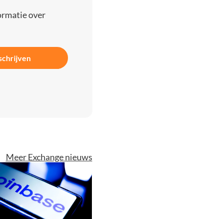
ormatie over
schrijven
Meer Exchange nieuws