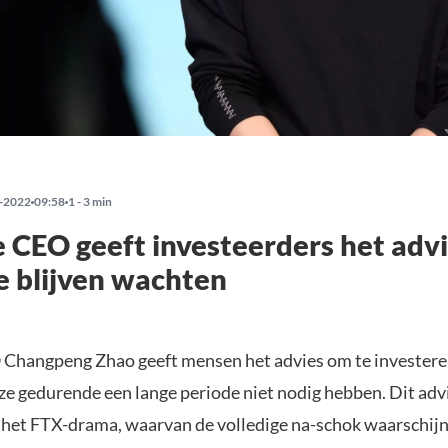
-2022
09:58
1 - 3 min
 CEO geeft investeerders het adv
te blijven wachten
Changpeng Zhao geeft mensen het advies om te investeren
 ze gedurende een lange periode niet nodig hebben. Dit ad
a het FTX-drama, waarvan de volledige na-schok waarschijn