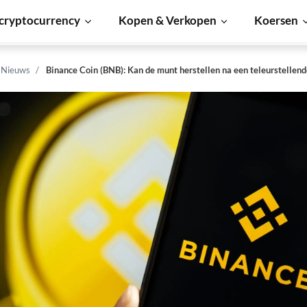
cryptocurrency
Kopen & Verkopen
Koersen
n Nieuws
Binance Coin (BNB): Kan de munt herstellen na een teleurstellend