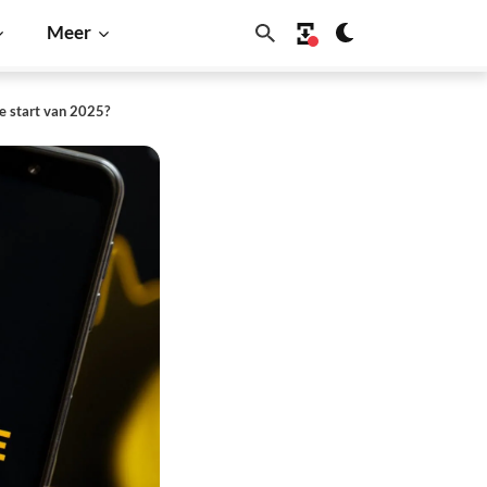
Meer
e start van 2025?