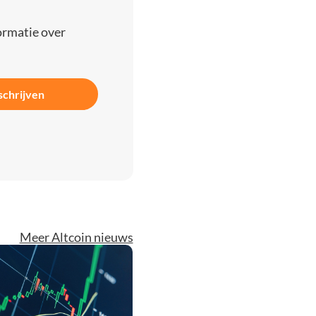
ormatie over
schrijven
Meer Altcoin nieuws