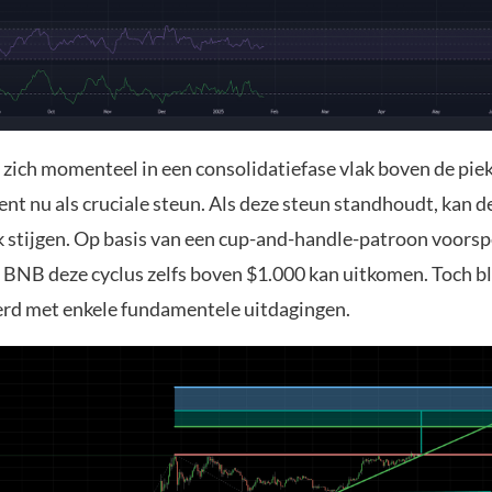
zich momenteel in een consolidatiefase vlak boven de pie
ent nu als cruciale steun. Als deze steun standhoudt, kan d
nk stijgen. Op basis van een cup-and-handle-patroon voorsp
t BNB deze cyclus zelfs boven $1.000 kan uitkomen. Toch bl
rd met enkele fundamentele uitdagingen.