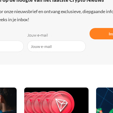
or onze nieuwsbrief en ontvang exclusieve, diepgaande inf
eks in je inbox!
In
Jouw e-mail