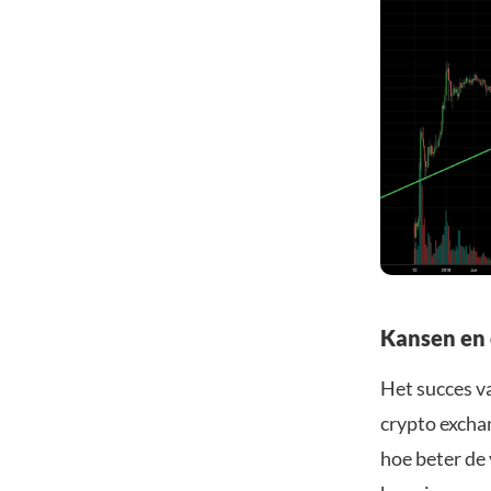
Kansen en 
Het succes v
crypto excha
hoe beter de 