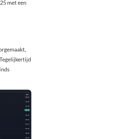
025 met een
oorgemaakt,
Tegelijkertijd
inds