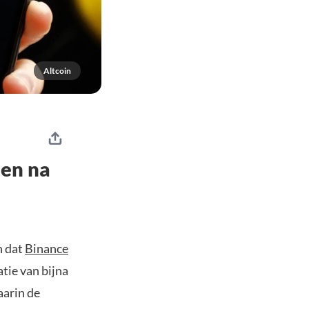
Altcoin
len na
n dat
Binance
tie van bijna
aarin de