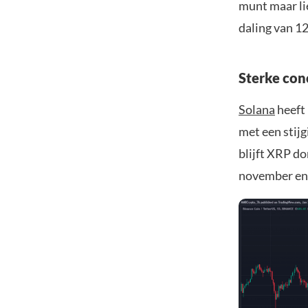
munt maar li
daling van 12
Sterke con
Solana
heeft
met een stijg
blijft XRP d
november en 