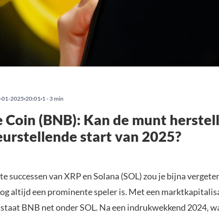
-01-2025
20:01
1 - 3 min
 Coin (BNB): Kan de munt herstel
eurstellende start van 2025?
te successen van XRP en Solana (SOL) zou je bijna vergete
og altijd een prominente speler is. Met een marktkapitalisa
 staat BNB net onder SOL. Na een indrukwekkend 2024, w