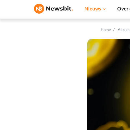
Nieuws
Over 
Home
Altcoi