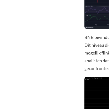
BNB bevindt 
Dit niveau di
mogelijk fli
analisten da
geconfrontee