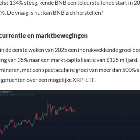
efst 134% steeg, kende BNB een teleurstellende start in 2
%. De vraag is nu: kan BNB zich herstellen?
currentie en marktbewegingen
 in de eerste weken van 2025 een indrukwekkende groei d
ing van 35% naar een marktkapitalisatie van $125 miljard. 
omineren, met een spectaculaire groei van meer dan 500% s
geruchten over een mogelijke XRP-ETF.