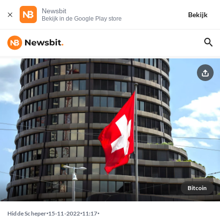
Newsbit
Bekijk
Bekijk in de Google Play store
Bitcoin
Hidde Scheper
15-11-2022
11:17