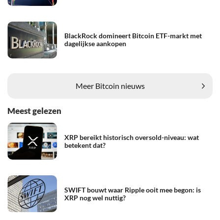
BlackRock domineert Bitcoin ETF-markt met
dagelijkse aankopen
Meer Bitcoin nieuws
Meest gelezen
XRP bereikt historisch oversold-niveau: wat
betekent dat?
SWIFT bouwt waar Ripple ooit mee begon: is
XRP nog wel nuttig?