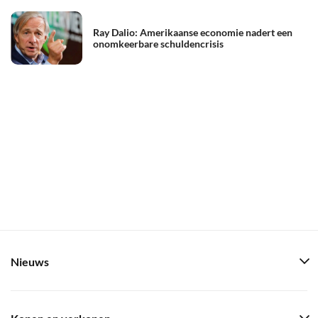
Ray Dalio: Amerikaanse economie nadert een
onomkeerbare schuldencrisis
Nieuws