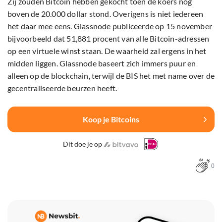
Zij zouden Bitcoin hebben gekocht toen de koers nog
boven de 20.000 dollar stond. Overigens is niet iedereen
het daar mee eens. Glassnode publiceerde op 15 november
bijvoorbeeld dat 51,881 procent van alle Bitcoin-adressen
op een virtuele winst staan. De waarheid zal ergens in het
midden liggen. Glassnode baseert zich immers puur en
alleen op de blockchain, terwijl de BIS het met name over de
gecentraliseerde beurzen heeft.
Koop je Bitcoins
Dit doe je op
0