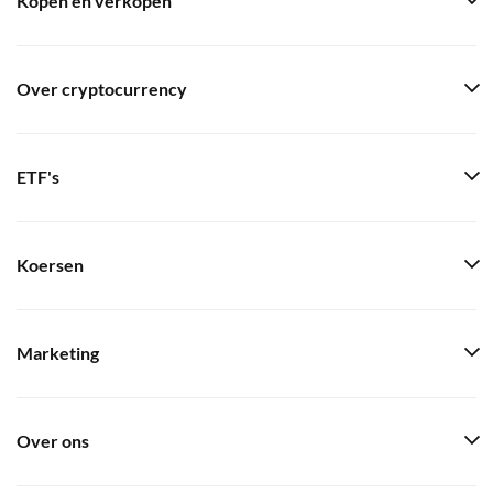
Kopen en verkopen
Over cryptocurrency
ETF's
Koersen
Marketing
Over ons