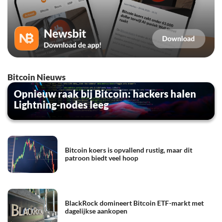
Bitcoin Nieuws
Opnieuw raak bij Bitcoin: hackers halen
Lightning-nodes leeg
Bitcoin koers is opvallend rustig, maar dit
patroon biedt veel hoop
BlackRock domineert Bitcoin ETF-markt met
dagelijkse aankopen