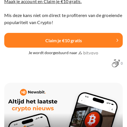
Maak je account en Claim je €10 gratis.
Mis deze kans niet om direct te profiteren van de groeiende
populariteit van Crypto!
Claim je €10 gratis
Je wordt doorgestuurd naar
0