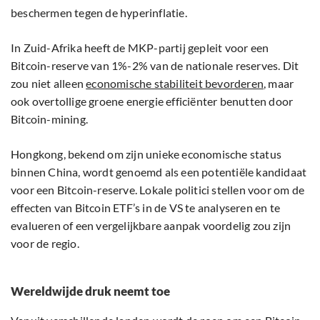
beschermen tegen de hyperinflatie.
In Zuid-Afrika heeft de MKP-partij gepleit voor een
Bitcoin-reserve van 1%-2% van de nationale reserves. Dit
zou niet alleen
economische stabiliteit bevorderen
, maar
ook overtollige groene energie efficiënter benutten door
Bitcoin-mining.
Hongkong, bekend om zijn unieke economische status
binnen China, wordt genoemd als een potentiële kandidaat
voor een Bitcoin-reserve. Lokale politici stellen voor om de
effecten van Bitcoin ETF’s in de VS te analyseren en te
evalueren of een vergelijkbare aanpak voordelig zou zijn
voor de regio.
Wereldwijde druk neemt toe