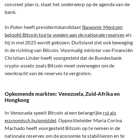
concreet plan is, staat het onderwerp op de agenda van de
bank.
In Polen heeft presidentskandidaat
Sławomir Mentzen
beloofd Bitcoin toe te voegen aan de nationale reserves
als
hij in mei 2025 wordt gekozen. Duitsland ziet ook beweging
in de richting van Bitcoin. Voormalig minister van Financiën
Christian Linder heeft voorgesteld dat de Bundesbank
crypto-assets zoals Bitcoin moet overwegen om de
veerkracht van de reserves te vergroten.
Opkomende markten: Venezuela, Zuid-Afrika en
Hongkong
In Venezuela speelt Bitcoin al een belangrijke
rol als
economisch hulpmiddel
. Oppositieleider María Corina
Machado heeft voorgesteld Bitcoin op te nemen in de
nationale reserves om de economie te stabiliseren en te