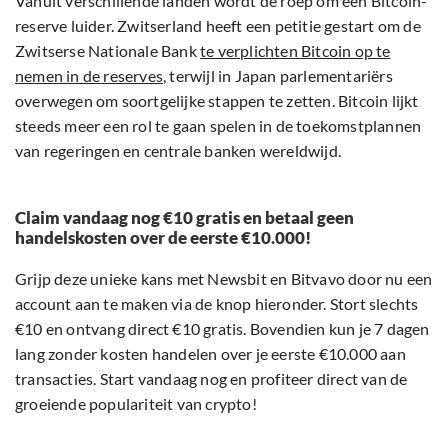
Vanuit verschillende landen wordt de roep om een Bitcoin-
reserve luider. Zwitserland heeft een petitie gestart om de
Zwitserse Nationale Bank
te verplichten Bitcoin op te
nemen in de reserves
, terwijl in Japan parlementariërs
overwegen om soortgelijke stappen te zetten. Bitcoin lijkt
steeds meer een rol te gaan spelen in de toekomstplannen
van regeringen en centrale banken wereldwijd.
Claim vandaag nog €10 gratis en betaal geen
handelskosten over de eerste €10.000!
Grijp deze unieke kans met Newsbit en Bitvavo door nu een
account aan te maken via de knop hieronder. Stort slechts
€10 en ontvang direct €10 gratis. Bovendien kun je 7 dagen
lang zonder kosten handelen over je eerste €10.000 aan
transacties. Start vandaag nog en profiteer direct van de
groeiende populariteit van crypto!