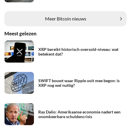
Meer Bitcoin nieuws
Meest gelezen
XRP bereikt historisch oversold-niveau: wat
betekent dat?
SWIFT bouwt waar Ripple ooit mee begon: is
XRP nog wel nuttig?
Ray Dalio: Amerikaanse economie nadert een
onomkeerbare schuldencrisis