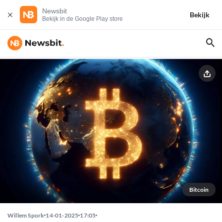
Newsbit
Bekijk
Bekijk in de Google Play store
Bitcoin
Willem Spork
14-01-2025
17:05