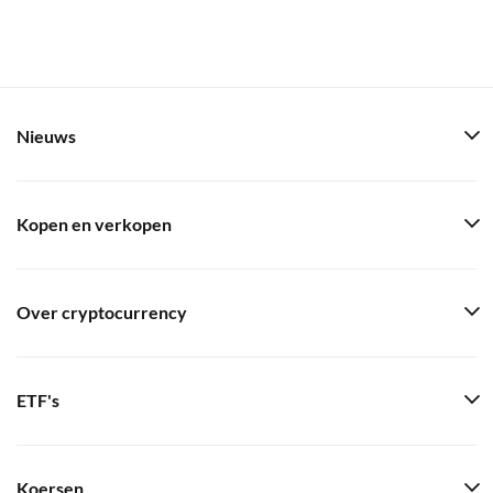
Nieuws
Kopen en verkopen
Over cryptocurrency
ETF's
Koersen