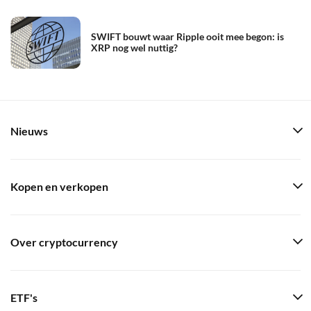
SWIFT bouwt waar Ripple ooit mee begon: is
XRP nog wel nuttig?
Nieuws
Kopen en verkopen
Over cryptocurrency
ETF's