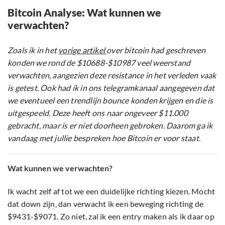
Bitcoin Analyse: Wat kunnen we
verwachten?
Zoals ik in het
vorige artikel
over bitcoin had geschreven
konden we rond de $10688-$10987 veel weerstand
verwachten, aangezien deze resistance in het verleden vaak
is getest. Ook had ik in ons telegramkanaal aangegeven dat
we eventueel een trendlijn bounce konden krijgen en die is
uitgespeeld. Deze heeft ons naar ongeveer $11.000
gebracht, maar is er niet doorheen gebroken. Daarom ga ik
vandaag met jullie bespreken hoe Bitcoin er voor staat.
Wat kunnen we verwachten?
Ik wacht zelf af tot we een duidelijke richting kiezen. Mocht
dat down zijn, dan verwacht ik een beweging richting de
$9431-$9071. Zo niet, zal ik een entry maken als ik daar op