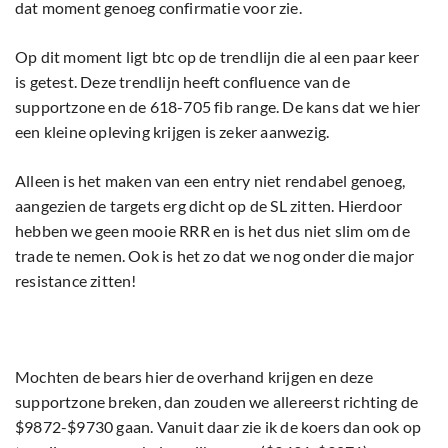
dat moment genoeg confirmatie voor zie.
Op dit moment ligt btc op de trendlijn die al een paar keer
is getest. Deze trendlijn heeft confluence van de
supportzone en de 618-705 fib range. De kans dat we hier
een kleine opleving krijgen is zeker aanwezig.
Alleen is het maken van een entry niet rendabel genoeg,
aangezien de targets erg dicht op de SL zitten. Hierdoor
hebben we geen mooie RRR en is het dus niet slim om de
trade te nemen. Ook is het zo dat we nog onder die major
resistance zitten!
Mochten de bears hier de overhand krijgen en deze
supportzone breken, dan zouden we allereerst richting de
$9872-$9730 gaan. Vanuit daar zie ik de koers dan ook op