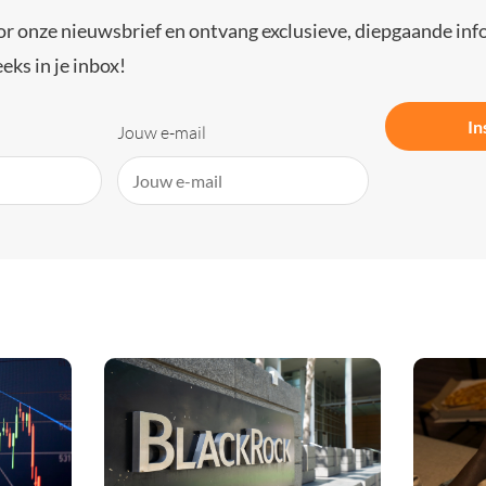
or onze nieuwsbrief en ontvang exclusieve, diepgaande inf
eks in je inbox!
In
Jouw e-mail