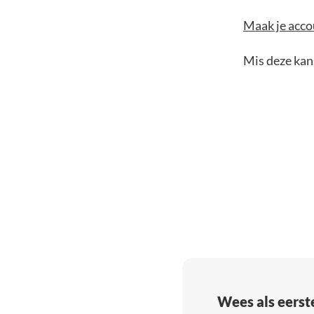
Maak je accou
Mis deze kans
Wees als eerst