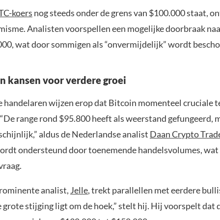
TC-koers
nog steeds onder de grens van $100.000 staat, on
imisme. Analisten voorspellen een mogelijke doorbraak naa
00, wat door sommigen als “onvermijdelijk” wordt besch
en kansen voor verdere groei
e handelaren wijzen erop dat Bitcoin momenteel cruciale 
. “De range rond $95.800 heeft als weerstand gefungeerd, 
schijnlijk,” aldus de Nederlandse analist
Daan Crypto Trad
ordt ondersteund door toenemende handelsvolumes, wat 
vraag.
rominente analist,
Jelle
, trekt parallellen met eerdere bull
grote stijging ligt om de hoek,” stelt hij. Hij voorspelt dat