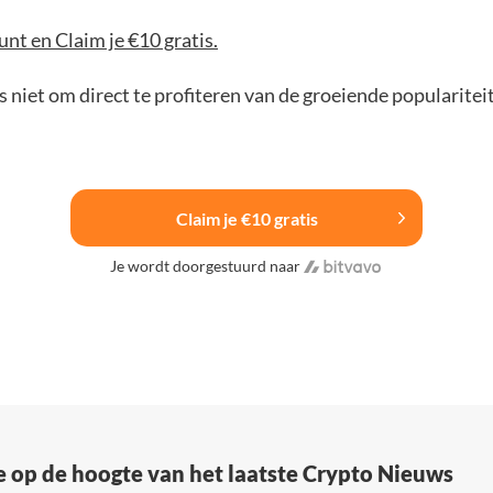
nt en Claim je €10 gratis.
 niet om direct te profiteren van de groeiende popularitei
Claim je €10 gratis
Je wordt doorgestuurd naar
e op de hoogte van het laatste Crypto Nieuws