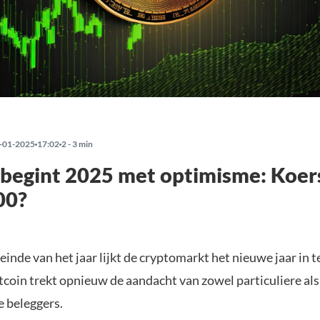
-01-2025
17:02
2 - 3 min
 begint 2025 met optimisme: Koer
00?
einde van het jaar lijkt de cryptomarkt het nieuwe jaar in t
tcoin trekt opnieuw de aandacht van zowel particuliere als
e beleggers.