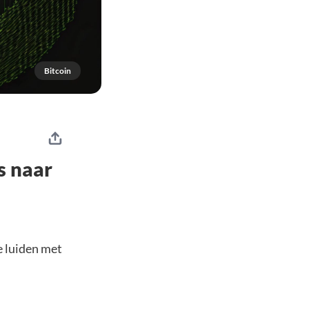
Bitcoin
s naar
e luiden met