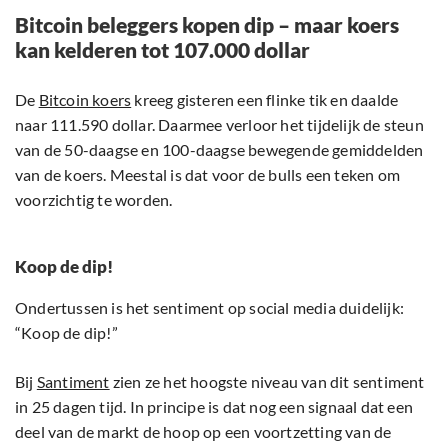
Bitcoin beleggers kopen dip – maar koers
kan kelderen tot 107.000 dollar
De
Bitcoin koers
kreeg gisteren een flinke tik en daalde
naar 111.590 dollar. Daarmee verloor het tijdelijk de steun
van de 50-daagse en 100-daagse bewegende gemiddelden
van de koers. Meestal is dat voor de bulls een teken om
voorzichtig te worden.
Koop de dip!
Ondertussen is het sentiment op social media duidelijk:
“Koop de dip!”
Bij
Santiment
zien ze het hoogste niveau van dit sentiment
in 25 dagen tijd. In principe is dat nog een signaal dat een
deel van de markt de hoop op een voortzetting van de