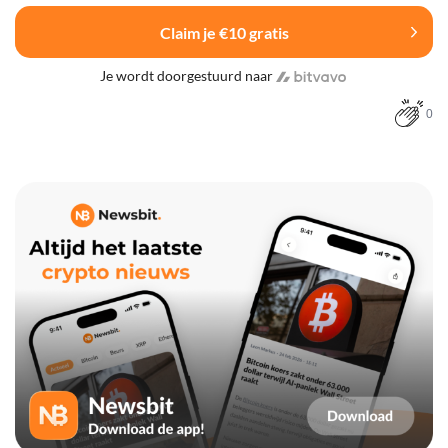
Claim je €10 gratis
Je wordt doorgestuurd naar
0