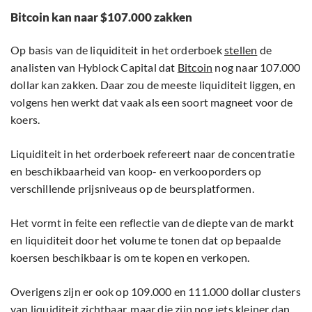
Bitcoin kan naar $107.000 zakken
Op basis van de liquiditeit in het orderboek
stellen
de
analisten van Hyblock Capital dat
Bitcoin
nog naar 107.000
dollar kan zakken. Daar zou de meeste liquiditeit liggen, en
volgens hen werkt dat vaak als een soort magneet voor de
koers.
Liquiditeit in het orderboek refereert naar de concentratie
en beschikbaarheid van koop- en verkooporders op
verschillende prijsniveaus op de beursplatformen.
Het vormt in feite een reflectie van de diepte van de markt
en liquiditeit door het volume te tonen dat op bepaalde
koersen beschikbaar is om te kopen en verkopen.
Overigens zijn er ook op 109.000 en 111.000 dollar clusters
van liquiditeit zichtbaar, maar die zijn nog iets kleiner dan