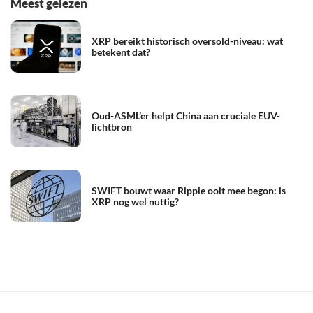
Meest gelezen
XRP bereikt historisch oversold-niveau: wat
betekent dat?
Oud-ASML’er helpt China aan cruciale EUV-
lichtbron
SWIFT bouwt waar Ripple ooit mee begon: is
XRP nog wel nuttig?