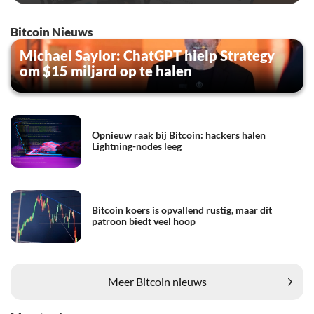
Bitcoin Nieuws
Michael Saylor: ChatGPT hielp Strategy
om $15 miljard op te halen
Opnieuw raak bij Bitcoin: hackers halen
Lightning-nodes leeg
Bitcoin koers is opvallend rustig, maar dit
patroon biedt veel hoop
Meer Bitcoin nieuws