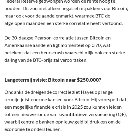
Federal Reserve gedwongen worden de rente hoog te
houden. Dit zou niet alleen negatief uitpakken voor Bitcoin,
maar ook voor de aandelenmarkt, waarmee BTC de
afgelopen maanden een sterke correlatie heeft vertoond.
De 30-daagse Pearson-correlatie tussen Bitcoin en
Amerikaanse aandelen ligt momenteel op 0,70, wat
betekent dat een beurscrash waarschijnlijk ook een sterke
daling van de BTC-prijs zal veroorzaken.
Langetermijnvisie: Bitcoin naar $250.000?
Ondanks de dreigende correctie ziet Hayes op lange
termijn juist enorme kansen voor Bitcoin. Hij voorspelt dat
een mogelijke financiële crisis in 2025 zou kunnen leiden
tot een nieuwe ronde van kwantitatieve versoepeling (QE),
waarbij centrale banken opnieuw geld bijdrukken om de
economie te ondersteunen.