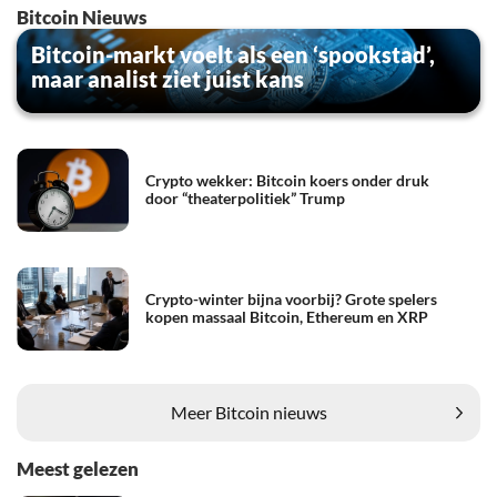
Bitcoin Nieuws
Bitcoin-markt voelt als een ‘spookstad’,
maar analist ziet juist kans
Crypto wekker: Bitcoin koers onder druk
door “theaterpolitiek” Trump
Crypto-winter bijna voorbij? Grote spelers
kopen massaal Bitcoin, Ethereum en XRP
Meer Bitcoin nieuws
Meest gelezen