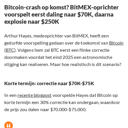
Bitcoin-crash op komst? BitMEX-oprichter
voorspelt eerst daling naar $70K, daarna
explosie naar $250K
Arthur Hayes, medeoprichter van BitMEX, heeft een
gedurfde voorspelling gedaan over de toekomst van
Bitcoin
(BTC)
. Volgens hem zal BTC eerst een flinke correctie
doormaken voordat het eind 2025 een astronomische
stijging kan realiseren. Maar hoe realistisch is dit scenario?
Korte termijn: correctie naar $70K-$75K
In een
recente blogpost
voorspelde Hayes dat Bitcoin op
korte termijn een 30% correctie kan ondergaan, waardoor
de prijs zou dalen naar $70.000-$75.000.