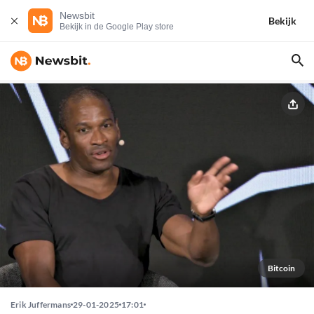
Newsbit
Bekijk
Bekijk in de Google Play store
Bitcoin
Erik Juffermans
29-01-2025
17:01