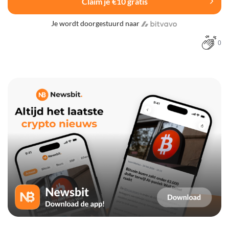
Claim je €10 gratis
Je wordt doorgestuurd naar
0