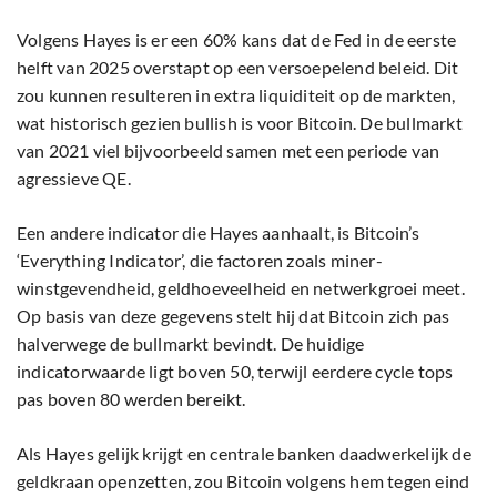
Volgens Hayes is er een 60% kans dat de Fed in de eerste
helft van 2025 overstapt op een versoepelend beleid. Dit
zou kunnen resulteren in extra liquiditeit op de markten,
wat historisch gezien bullish is voor Bitcoin. De bullmarkt
van 2021 viel bijvoorbeeld samen met een periode van
agressieve QE.
Een andere indicator die Hayes aanhaalt, is Bitcoin’s
‘Everything Indicator’, die factoren zoals miner-
winstgevendheid, geldhoeveelheid en netwerkgroei meet.
Op basis van deze gegevens stelt hij dat Bitcoin zich pas
halverwege de bullmarkt bevindt. De huidige
indicatorwaarde ligt boven 50, terwijl eerdere cycle tops
pas boven 80 werden bereikt.
Als Hayes gelijk krijgt en centrale banken daadwerkelijk de
geldkraan openzetten, zou Bitcoin volgens hem tegen eind