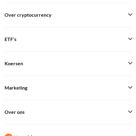
Over cryptocurrency
ETF's
Koersen
Marketing
Over ons