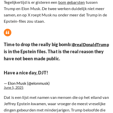
Tegelijkertijd is er gisteren een
bom gebarsten
tussen
Trump en Elon Musk. De twee werken duidelijk niet meer
samen, en op X roept Musk nu onder meer dat Trump in de
Epstein-files zou staan.
Time to drop the really big bomb:
@realDonaldTrump
is in the Epstein files. That is the real reason they
have not been made public.
Have a nice day, DJT!
— Elon Musk (@elonmusk)
June 5, 2025
Dat is een lijst met namen van mensen die op het eiland van
Jeffrey Epstein kwamen, waar vroeger de meest vreselijke
dingen gebeurden met minderjarigen. Trump beloofde die