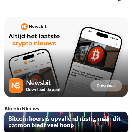
Bitcoin Nieuws
Bitcoin koers is opvallend rustig, maar dit
patroon biedt veel hoop