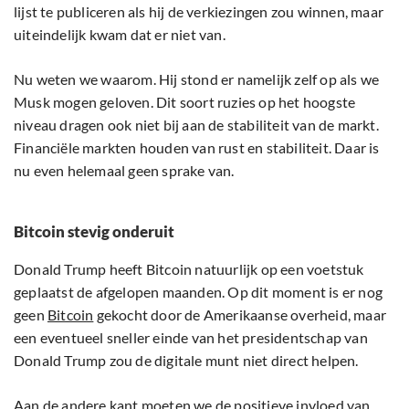
lijst te publiceren als hij de verkiezingen zou winnen, maar
uiteindelijk kwam dat er niet van.
Nu weten we waarom. Hij stond er namelijk zelf op als we
Musk mogen geloven. Dit soort ruzies op het hoogste
niveau dragen ook niet bij aan de stabiliteit van de markt.
Financiële markten houden van rust en stabiliteit. Daar is
nu even helemaal geen sprake van.
Bitcoin stevig onderuit
Donald Trump heeft Bitcoin natuurlijk op een voetstuk
geplaatst de afgelopen maanden. Op dit moment is er nog
geen
Bitcoin
gekocht door de Amerikaanse overheid, maar
een eventueel sneller einde van het presidentschap van
Donald Trump zou de digitale munt niet direct helpen.
Aan de andere kant moeten we de positieve invloed van