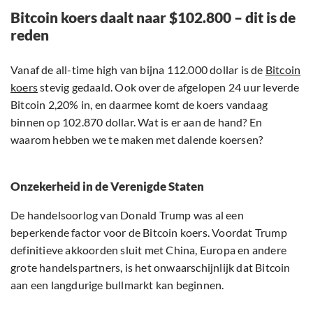
Bitcoin koers daalt naar $102.800 – dit is de
reden
Vanaf de all-time high van bijna 112.000 dollar is de
Bitcoin
koers
stevig gedaald. Ook over de afgelopen 24 uur leverde
Bitcoin 2,20% in, en daarmee komt de koers vandaag
binnen op 102.870 dollar. Wat is er aan de hand? En
waarom hebben we te maken met dalende koersen?
Onzekerheid in de Verenigde Staten
De handelsoorlog van Donald Trump was al een
beperkende factor voor de Bitcoin koers. Voordat Trump
definitieve akkoorden sluit met China, Europa en andere
grote handelspartners, is het onwaarschijnlijk dat Bitcoin
aan een langdurige bullmarkt kan beginnen.