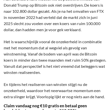
Donald Trump op Bitcoin ook niet overdrijven. De koers is
naar 102.800 dollar gezakt. Als je na het omvallen van FTX
in november 2022 had verteld dat de markt zich in juni
2025 slecht zou voelen over een koers van ruim 100.000
dollar, dan hadden men je voor gek verklaard.
Het is waarschijnlijk vooral de onzekerheid in combinatie
met het momentum dat al wegviel als gevolg van
winstneming. Vanaf de bodem van april was de Bitcoin
koers in minder dan twee maanden met ruim 50% gestegen.
Vanuit dat perspectief is het niet vreemd dat beleggers wat
winsten realiseerden.
En tijdens het realiseren van winsten stijgt nu de
onzekerheid, waardoor het neerwaartse momentum een
extra slinger krijgt. Voorlopig lijkt er nog niets aan de hand.
Claim vandaag nog €10 gratis en betaal geen