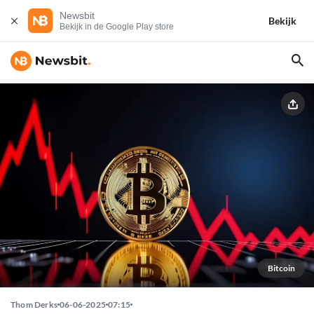
Newsbit
Bekijk
Bekijk in de Google Play store
Bitcoin
Thom Derks
06-06-2025
07:15