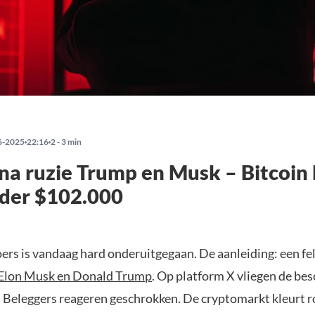
6-2025
22:16
2 - 3 min
na ruzie Trump en Musk – Bitcoin
nder $102.000
ers is vandaag hard onderuitgegaan. De aanleiding: een fel
Elon Musk en Donald Trump
. Op platform X vliegen de be
. Beleggers reageren geschrokken. De cryptomarkt kleurt r