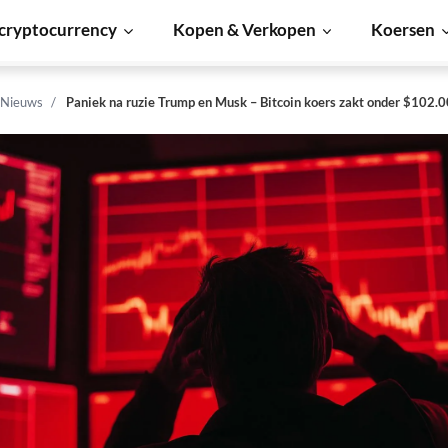
cryptocurrency
Kopen & Verkopen
Koersen
 Nieuws
Paniek na ruzie Trump en Musk – Bitcoin koers zakt onder $102.