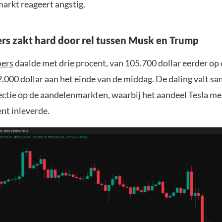
arkt reageert angstig.
ers zakt hard door rel tussen Musk en Trump
oers
daalde met drie procent, van 105.700 dollar eerder op 
.000 dollar aan het einde van de middag. De daling valt s
ectie op de aandelenmarkten, waarbij het aandeel Tesla me
nt inleverde.