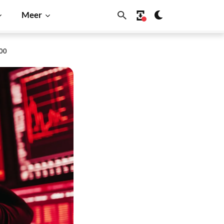
Meer
000