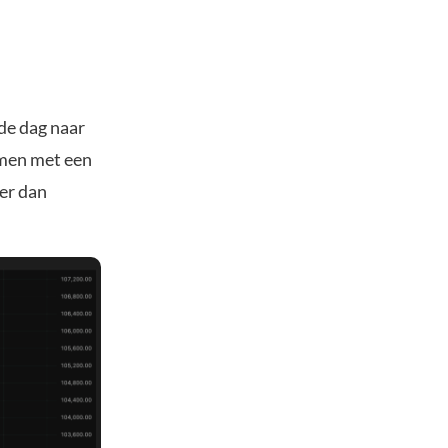
de dag naar
amen met een
er dan