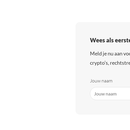
Wees als eerst
Meld je nu aan vo
crypto’s, rechtstre
Jouw naam