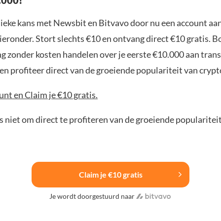
nieke kans met Newsbit en Bitvavo door nu een account aa
ieronder. Stort slechts €10 en ontvang direct €10 gratis. 
ng zonder kosten handelen over je eerste €10.000 aan trans
n profiteer direct van de groeiende populariteit van crypt
nt en Claim je €10 gratis.
 niet om direct te profiteren van de groeiende popularitei
Claim je €10 gratis
Je wordt doorgestuurd naar