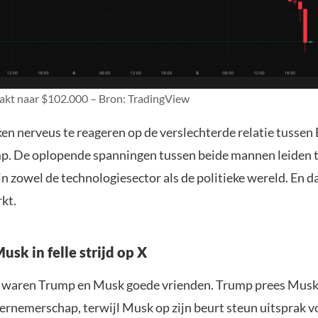
zakt naar $102.000 – Bron: TradingView
ken nerveus te reageren op de verslechterde relatie tussen
. De oplopende spanningen tussen beide mannen leiden 
n zowel de technologiesector als de politieke wereld. En d
kt.
sk in felle strijd op X
t waren Trump en Musk goede vrienden. Trump prees Musk
dernemerschap, terwijl Musk op zijn beurt steun uitsprak 