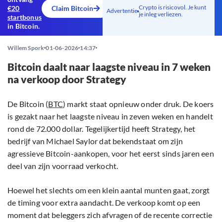
Crypto is risicovol. Je kunt
€20
Claim Bitcoin
Advertentie
je inleg verliezen.
startbonus
in Bitcoin.
Willem Spork
01-06-2026
14:37
Bitcoin daalt naar laagste niveau in 7 weken
na verkoop door Strategy
De Bitcoin (
BTC
) markt staat opnieuw onder druk. De koers
is gezakt naar het laagste niveau in zeven weken en handelt
rond de 72.000 dollar. Tegelijkertijd heeft Strategy, het
bedrijf van Michael Saylor dat bekendstaat om zijn
agressieve Bitcoin-aankopen, voor het eerst sinds jaren een
deel van zijn voorraad verkocht.
Hoewel het slechts om een klein aantal munten gaat, zorgt
de timing voor extra aandacht. De verkoop komt op een
moment dat beleggers zich afvragen of de recente correctie