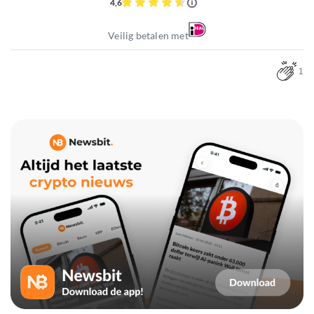
4,6
Veilig betalen met
1