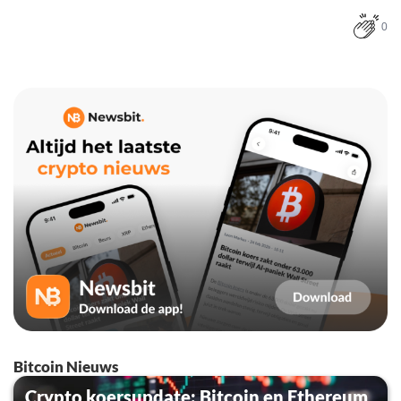
0
Bitcoin Nieuws
Crypto koersupdate: Bitcoin en Ethereum