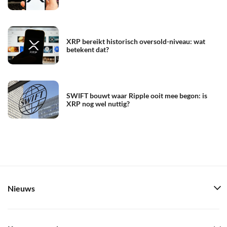
XRP bereikt historisch oversold-niveau: wat
betekent dat?
SWIFT bouwt waar Ripple ooit mee begon: is
XRP nog wel nuttig?
Nieuws