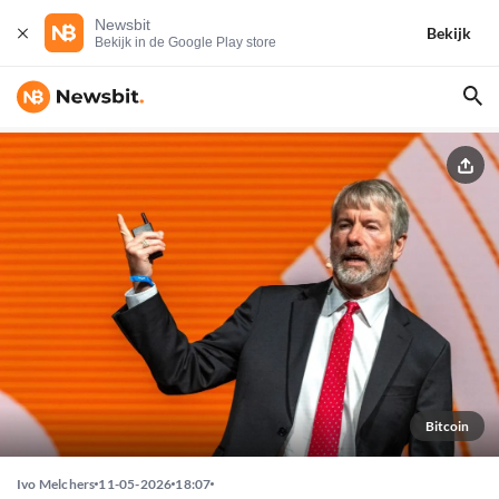
Newsbit
Bekijk
Bekijk in de Google Play store
Bitcoin
Ivo Melchers
11-05-2026
18:07