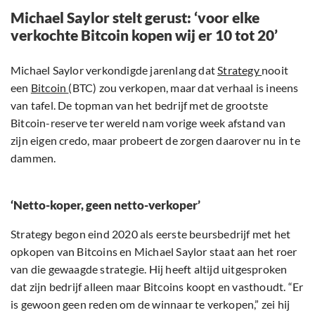
Michael Saylor stelt gerust: ‘voor elke
verkochte Bitcoin kopen wij er 10 tot 20’
Michael Saylor verkondigde jarenlang dat
Strategy
nooit
een
Bitcoin
(BTC) zou verkopen, maar dat verhaal is ineens
van tafel. De topman van het bedrijf met de grootste
Bitcoin-reserve ter wereld nam vorige week afstand van
zijn eigen credo, maar probeert de zorgen daarover nu in te
dammen.
‘Netto-koper, geen netto-verkoper’
Strategy begon eind 2020 als eerste beursbedrijf met het
opkopen van Bitcoins en Michael Saylor staat aan het roer
van die gewaagde strategie. Hij heeft altijd uitgesproken
dat zijn bedrijf alleen maar Bitcoins koopt en vasthoudt. “Er
is gewoon geen reden om de winnaar te verkopen,” zei hij