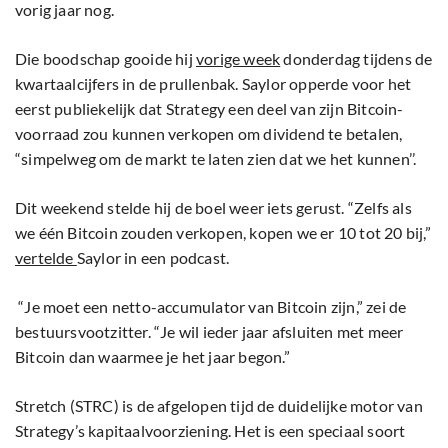
vorig jaar nog.
Die boodschap gooide hij
vorige week
donderdag tijdens de
kwartaalcijfers in de prullenbak. Saylor opperde voor het
eerst publiekelijk dat Strategy een deel van zijn Bitcoin-
voorraad zou kunnen verkopen om dividend te betalen,
“simpelweg om de markt te laten zien dat we het kunnen’’.
Dit weekend stelde hij de boel weer iets gerust. “Zelfs als
we één Bitcoin zouden verkopen, kopen we er 10 tot 20 bij,”
vertelde
Saylor in een podcast.
“Je moet een netto-accumulator van Bitcoin zijn,” zei de
bestuursvootzitter. “Je wil ieder jaar afsluiten met meer
Bitcoin dan waarmee je het jaar begon.”
Stretch (STRC) is de afgelopen tijd de duidelijke motor van
Strategy’s kapitaalvoorziening. Het is een speciaal soort