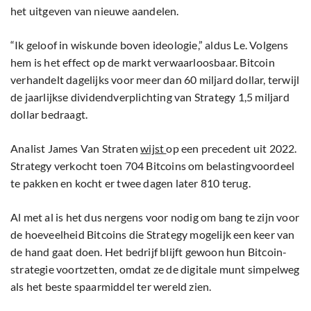
het uitgeven van nieuwe aandelen.
“Ik geloof in wiskunde boven ideologie,” aldus Le. Volgens
hem is het effect op de markt verwaarloosbaar. Bitcoin
verhandelt dagelijks voor meer dan 60 miljard dollar, terwijl
de jaarlijkse dividendverplichting van Strategy 1,5 miljard
dollar bedraagt.
Analist James Van Straten
wijst
op een precedent uit 2022.
Strategy verkocht toen 704 Bitcoins om belastingvoordeel
te pakken en kocht er twee dagen later 810 terug.
Al met al is het dus nergens voor nodig om bang te zijn voor
de hoeveelheid Bitcoins die Strategy mogelijk een keer van
de hand gaat doen. Het bedrijf blijft gewoon hun Bitcoin-
strategie voortzetten, omdat ze de digitale munt simpelweg
als het beste spaarmiddel ter wereld zien.