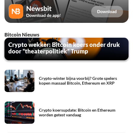
Bitcoin Nieuws
Crypto wekker: Bitcoin koers onder druk
door “theaterpolitiek” Trump
Crypto-winter bijna voorbij? Grote spelers
kopen massaal Bitcoin, Ethereum en XRP
Crypto koersupdate: Bitcoin en Ethereum
worden getest vandaag