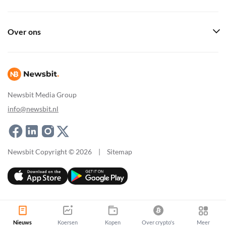
Over ons
Newsbit Media Group
info@newsbit.nl
Newsbit Copyright © 2026
|
Sitemap
Nieuws
Koersen
Kopen
Over crypto's
Meer