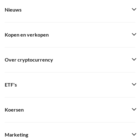
Nieuws
Kopen en verkopen
Over cryptocurrency
ETF's
Koersen
Marketing