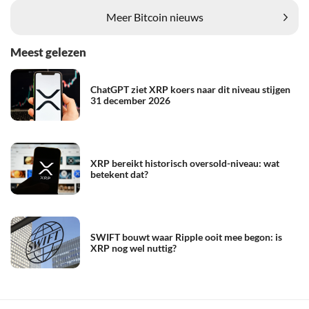
Meer Bitcoin nieuws
Meest gelezen
ChatGPT ziet XRP koers naar dit niveau stijgen
31 december 2026
XRP bereikt historisch oversold-niveau: wat
betekent dat?
SWIFT bouwt waar Ripple ooit mee begon: is
XRP nog wel nuttig?