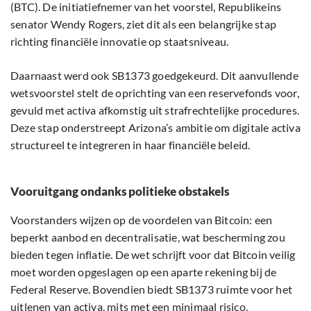
(BTC). De initiatiefnemer van het voorstel, Republikeins
senator Wendy Rogers, ziet dit als een belangrijke stap
richting financiële innovatie op staatsniveau.
Daarnaast werd ook SB1373 goedgekeurd. Dit aanvullende
wetsvoorstel stelt de oprichting van een reservefonds voor,
gevuld met activa afkomstig uit strafrechtelijke procedures.
Deze stap onderstreept Arizona’s ambitie om digitale activa
structureel te integreren in haar financiële beleid.
Vooruitgang ondanks politieke obstakels
Voorstanders wijzen op de voordelen van Bitcoin: een
beperkt aanbod en decentralisatie, wat bescherming zou
bieden tegen inflatie. De wet schrijft voor dat Bitcoin veilig
moet worden opgeslagen op een aparte rekening bij de
Federal Reserve. Bovendien biedt SB1373 ruimte voor het
uitlenen van activa, mits met een minimaal risico.