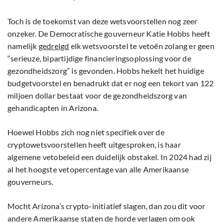
Toch is de toekomst van deze wetsvoorstellen nog zeer
onzeker. De Democratische gouverneur Katie Hobbs heeft
namelijk
gedreigd
elk wetsvoorstel te vetoën zolang er geen
“serieuze, bipartijdige financieringsoplossing voor de
gezondheidszorg” is gevonden. Hobbs hekelt het huidige
budgetvoorstel en benadrukt dat er nog een tekort van 122
miljoen dollar bestaat voor de gezondheidszorg van
gehandicapten in Arizona.
Hoewel Hobbs zich nog niet specifiek over de
cryptowetsvoorstellen heeft uitgesproken, is haar
algemene vetobeleid een duidelijk obstakel. In 2024 had zij
al het hoogste vetopercentage van alle Amerikaanse
gouverneurs.
Mocht Arizona’s crypto-initiatief slagen, dan zou dit voor
andere Amerikaanse staten de horde verlagen om ook