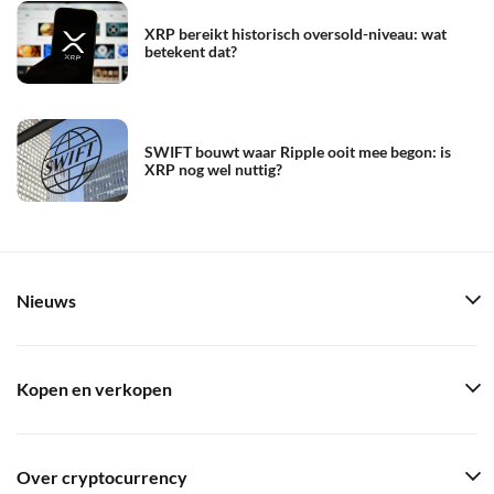
XRP bereikt historisch oversold-niveau: wat
betekent dat?
SWIFT bouwt waar Ripple ooit mee begon: is
XRP nog wel nuttig?
Nieuws
Kopen en verkopen
Over cryptocurrency