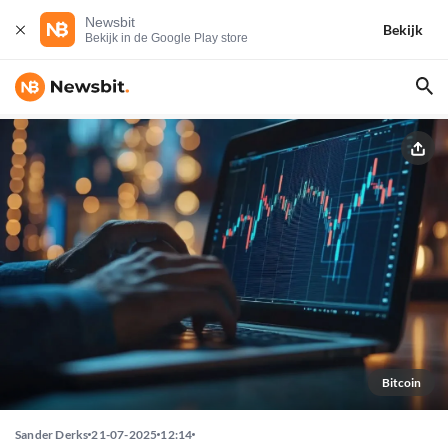
Newsbit
Bekijk
Bekijk in de Google Play store
Bitcoin
Sander Derks
21-07-2025
12:14