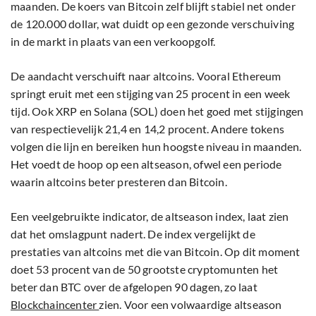
maanden. De koers van Bitcoin zelf blijft stabiel net onder
de 120.000 dollar, wat duidt op een gezonde verschuiving
in de markt in plaats van een verkoopgolf.
De aandacht verschuift naar altcoins. Vooral Ethereum
springt eruit met een stijging van 25 procent in een week
tijd. Ook XRP en Solana (SOL) doen het goed met stijgingen
van respectievelijk 21,4 en 14,2 procent. Andere tokens
volgen die lijn en bereiken hun hoogste niveau in maanden.
Het voedt de hoop op een altseason, ofwel een periode
waarin altcoins beter presteren dan Bitcoin.
Een veelgebruikte indicator, de altseason index, laat zien
dat het omslagpunt nadert. De index vergelijkt de
prestaties van altcoins met die van Bitcoin. Op dit moment
doet 53 procent van de 50 grootste cryptomunten het
beter dan BTC over de afgelopen 90 dagen, zo laat
Blockchaincenter
zien. Voor een volwaardige altseason