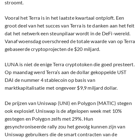
stroomt.
Vooral het Terra is in het laatste kwartaal ontploft. Een
groot deel van het succes van Terra is te danken aan het feit
dat het netwerk een steunpilaar wordt in de DeFi-wereld.
Vanaf woensdag overschreed de totale waarde van op Terra
gebaseerde cryptoprojecten de $20 miljard.
LUNA is niet de enige Terra cryptotoken die goed presteert.
Op maandag werd Terra’s aan de dollar gekoppelde UST
DAI de nummer 4 stablecoin op basis van
marktkapitalisatie met ongeveer $9,9 miljard dollar.
De prijzen van Uniswap (UNI) en Polygon (MATIC) stegen
ook explosief. Uniswap is de afgelopen week met 10%
gestegen en Polygon zelfs met 29%. Hun
gesynchroniseerde rally zou het gevolg kunnen zijn van
Uniswap gebruikers die de smart contracten van de