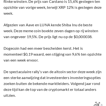
flinke winsten. De prijs van Cardano is 15,6% gestegen ten
opzichte van vorige week, terwijl XRP 12% is gestegen deze
week.
Afgezien van Aave en LUNA kende Shiba Inu de beste
week. Deze meme coin boekte zeven dagen op rij winsten
van ongeveer 19,5%. De prijs ligt nu op de $0,000038.
Dogecoin had een meer bescheiden kerst. Het is
momenteel $0,19 waard, een stijging van 9,6% ten opzichte
van een week ervoor.
De spectaculaire rally’s van de altcoin sector deze week zijn
een sterke aanwijzing dat investeerders investeringsopties
zoeken buiten de bekende marktleiders. Volgend jaar rond
deze tijd kan de top van de cryptomarkt er totaal anders
uitzien.
0