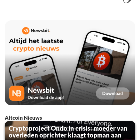
Altcoin Nieuws
Cryptoproject Ondo in crisis: moeder van
overleden oprichter klaagt topman aan