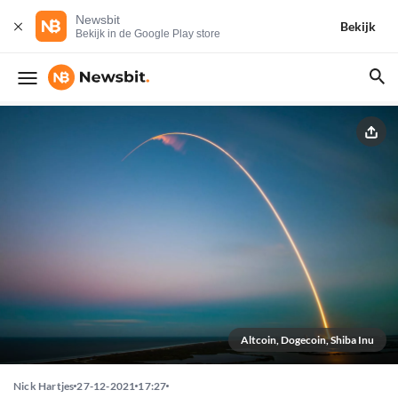
Newsbit
Bekijk
Bekijk in de Google Play store
Altcoin, Dogecoin, Shiba Inu
Nick Hartjes
27-12-2021
17:27