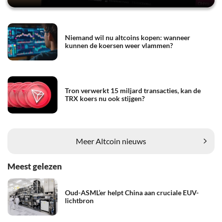
Niemand wil nu altcoins kopen: wanneer
kunnen de koersen weer vlammen?
Tron verwerkt 15 miljard transacties, kan de
TRX koers nu ook stijgen?
Meer Altcoin nieuws
Meest gelezen
Oud-ASML’er helpt China aan cruciale EUV-
lichtbron