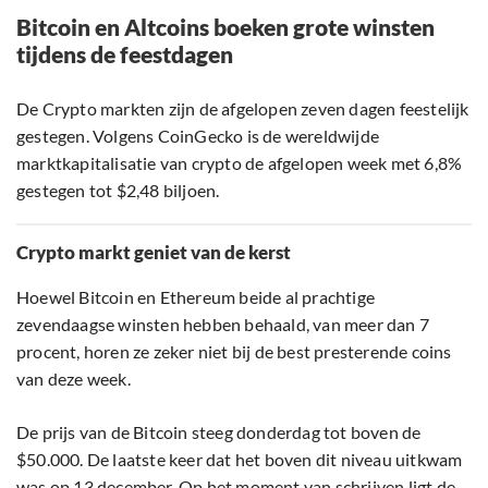
Bitcoin en Altcoins boeken grote winsten
tijdens de feestdagen
De Crypto markten zijn de afgelopen zeven dagen feestelijk
gestegen. Volgens CoinGecko is de wereldwijde
marktkapitalisatie van crypto de afgelopen week met 6,8%
gestegen tot $2,48 biljoen.
Crypto markt geniet van de kerst
Hoewel Bitcoin en Ethereum beide al prachtige
zevendaagse winsten hebben behaald, van meer dan 7
procent, horen ze zeker niet bij de best presterende coins
van deze week.
De prijs van de Bitcoin steeg donderdag tot boven de
$50.000. De laatste keer dat het boven dit niveau uitkwam
was op 13 december. Op het moment van schrijven ligt de