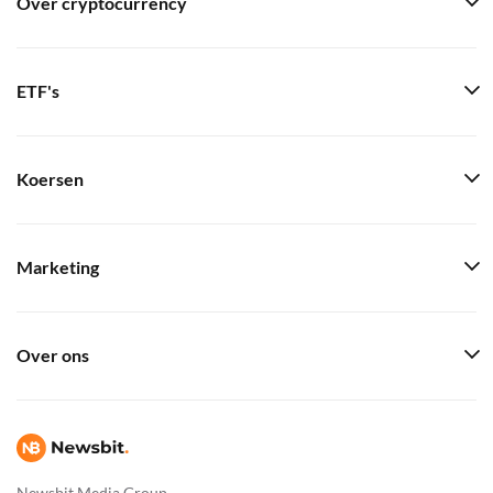
Over cryptocurrency
ETF's
Koersen
Marketing
Over ons
Newsbit Media Group